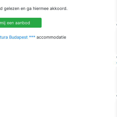
id gelezen en ga hiermee akkoord.
tura Budapest ***
accommodatie