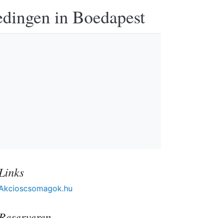
edingen in Boedapest
Links
Akcioscsomagok.hu
Reserveren