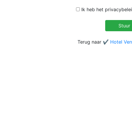
Ik heb het privacybele
Terug naar
✔️ Hotel Ven