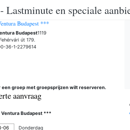
 - Lastminute en speciale aanbi
Ventura Budapest ***
Ventura Budapest
1119
Fehérvári út 179.
 00-36-1-2279614
or een groep met groepsprijzen wilt reserveren.
ferte aanvraag
l Ventura Budapest ***
Donderdag