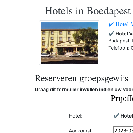
Hotels in Boedapest
✔️ Hotel 
✔️ Hotel 
Budapest, 
Telefoon:
Reserveren groepsgewijs
Graag dit formulier invullen indien uw vo
Prijof
Hotel:
✔️ Hote
Aankomst: