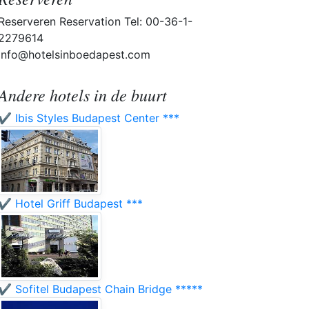
Reserveren Reservation Tel: 00-36-1-
2279614
info@hotelsinboedapest.com
Andere hotels in de buurt
✔️ Ibis Styles Budapest Center ***
✔️ Hotel Griff Budapest ***
✔️ Sofitel Budapest Chain Bridge *****