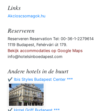
Links
Akcioscsomagok.hu
Reserveren
Reserveren Reservation Tel: 00-36-1-2279614
1119 Budapest, Fehérvári út 179.
Bekijk accommodaties op Google Maps
info@hotelsinboedapest.com
Andere hotels in de buurt
✔️ Ibis Styles Budapest Center ***
✔️ Hotel Griff Budapest ***