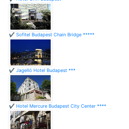
✔️ Sofitel Budapest Chain Bridge *****
✔️ Jagelló Hotel Budapest ***
✔️ Hotel Mercure Budapest City Center ****