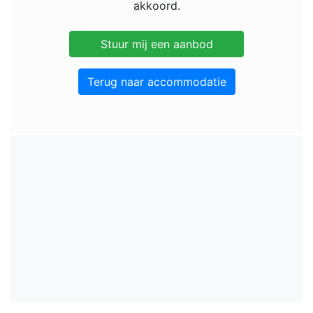
akkoord.
Terug naar accommodatie