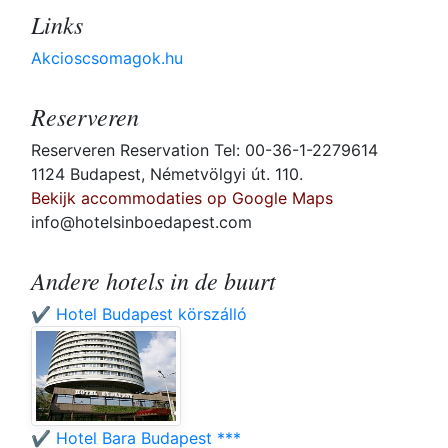
Links
Akcioscsomagok.hu
Reserveren
Reserveren Reservation Tel: 00-36-1-2279614
1124 Budapest, Németvölgyi út. 110.
Bekijk accommodaties op Google Maps
info@hotelsinboedapest.com
Andere hotels in de buurt
✔️ Hotel Budapest körszálló
✔️ Hotel Bara Budapest ***