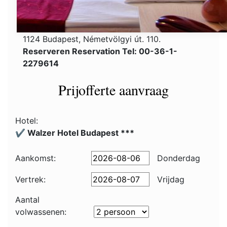
1124 Budapest, Németvölgyi út. 110.
Reserveren Reservation Tel: 00-36-1-
2279614
Prijofferte aanvraag
Hotel:
✔️ Walzer Hotel Budapest ***
Aankomst:
Donderdag
Vertrek:
Vrijdag
Aantal
volwassenen: