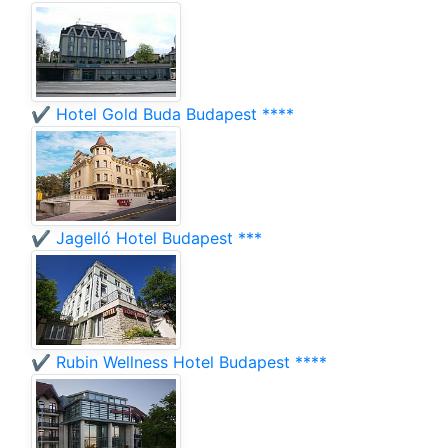
✔️ Hotel Gold Buda Budapest ****
✔️ Jagelló Hotel Budapest ***
✔️ Rubin Wellness Hotel Budapest ****