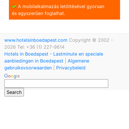
A mobilalkalmazás letöltésével gyorsan
és egyszerũen foglalhat.
www.hotelsinboedapest.com
Copyright © 2002 -
2026 Tel: +36 (1) 227-9614
Hotels in Boedapest - Lastminute en speciale
aanbiedingen in Boedapest
|
Algemene
gebruiksvoorwaarden
|
Privacybeleid