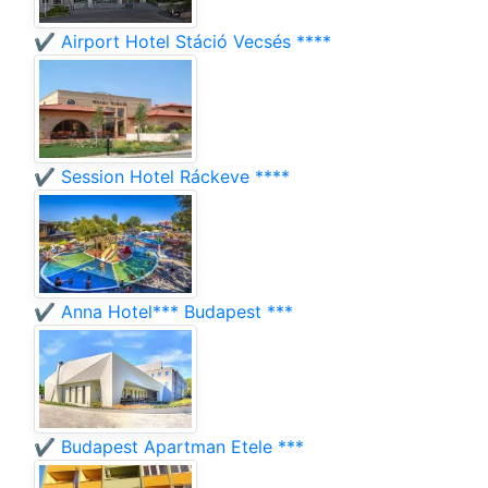
✔️ Airport Hotel Stáció Vecsés ****
✔️ Session Hotel Ráckeve ****
✔️ Anna Hotel*** Budapest ***
✔️ Budapest Apartman Etele ***