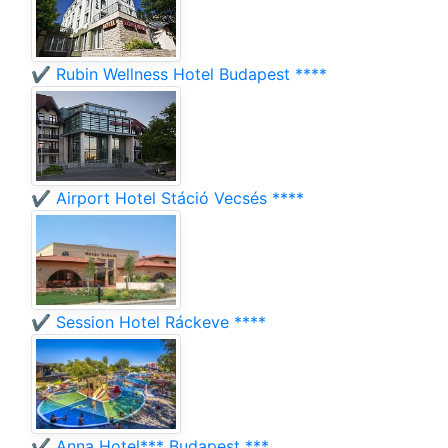
✔️ Rubin Wellness Hotel Budapest ****
✔️ Airport Hotel Stáció Vecsés ****
✔️ Session Hotel Ráckeve ****
✔️ Anna Hotel*** Budapest ***