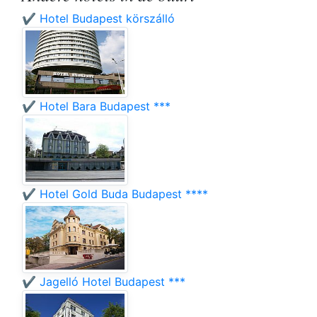
✔️ Hotel Budapest körszálló
✔️ Hotel Bara Budapest ***
✔️ Hotel Gold Buda Budapest ****
✔️ Jagelló Hotel Budapest ***