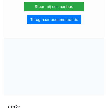
Terug naar accommodatie
Links