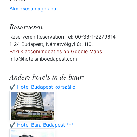
Akcioscsomagok.hu
Reserveren
Reserveren Reservation Tel: 00-36-1-2279614
1124 Budapest, Németvölgyi út. 110.
Bekijk accommodaties op Google Maps
info@hotelsinboedapest.com
Andere hotels in de buurt
✔️ Hotel Budapest körszálló
✔️ Hotel Bara Budapest ***