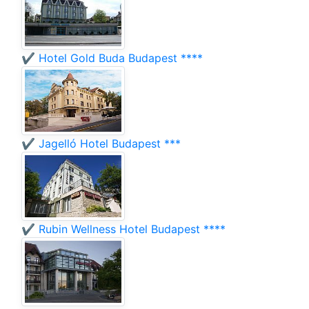
✔️ Hotel Gold Buda Budapest ****
✔️ Jagelló Hotel Budapest ***
✔️ Rubin Wellness Hotel Budapest ****