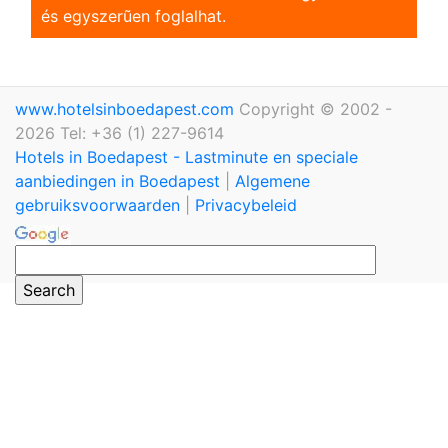
és egyszerũen foglalhat.
www.hotelsinboedapest.com
Copyright © 2002 -
2026 Tel: +36 (1) 227-9614
Hotels in Boedapest - Lastminute en speciale
aanbiedingen in Boedapest
|
Algemene
gebruiksvoorwaarden
|
Privacybeleid