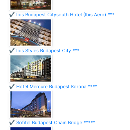
✔️ Ibis Budapest Citysouth Hotel (Ibis Aero) ***
✔️ Ibis Styles Budapest City ***
✔️ Hotel Mercure Budapest Korona ****
✔️ Sofitel Budapest Chain Bridge *****