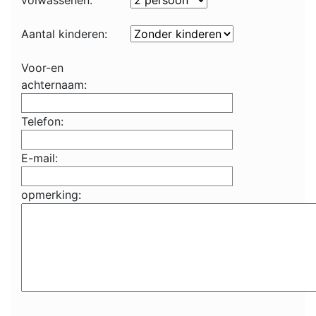
volwassenen:
Aantal kinderen:
Voor-en
achternaam:
Telefon:
E-mail:
opmerking: