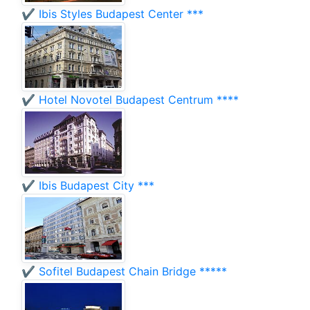
✔️ Ibis Styles Budapest Center ***
✔️ Hotel Novotel Budapest Centrum ****
✔️ Ibis Budapest City ***
✔️ Sofitel Budapest Chain Bridge *****