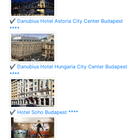
✔️ Danubius Hotel Astoria City Center Budapest
****
✔️ Danubius Hotel Hungaria City Center Budapest
****
✔️ Hotel Soho Budapest ****