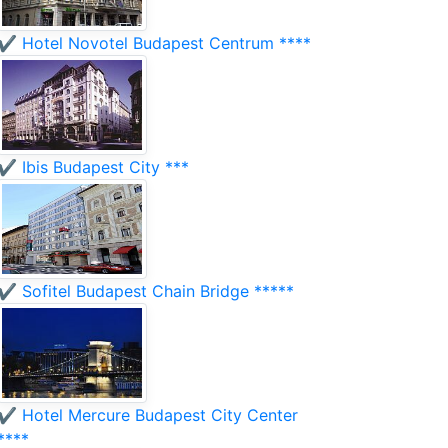
✔️ Hotel Novotel Budapest Centrum ****
✔️ Ibis Budapest City ***
✔️ Sofitel Budapest Chain Bridge *****
✔️ Hotel Mercure Budapest City Center
****