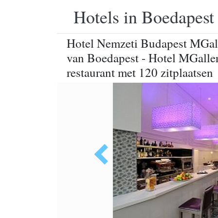
Hotels in Boedapest
Hotel Nemzeti Budapest MGalle
van Boedapest - Hotel MGaller
restaurant met 120 zitplaatsen