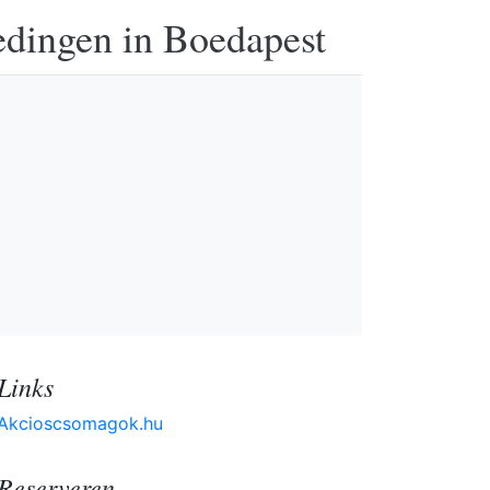
edingen in Boedapest
Links
Akcioscsomagok.hu
Reserveren