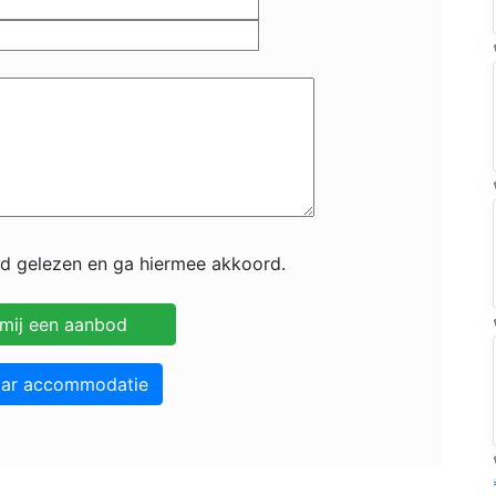
id gelezen en ga hiermee akkoord.
aar accommodatie