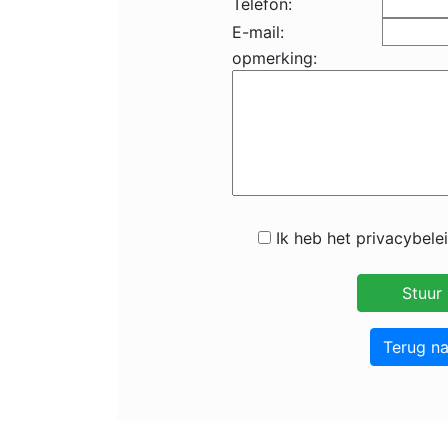
Telefon:
E-mail:
opmerking:
Ik heb het privacybele
Terug n