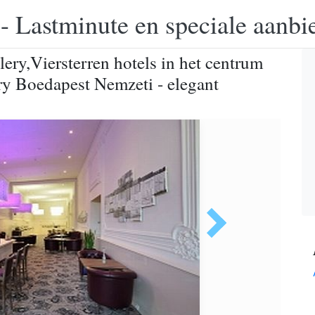
 - Lastminute en speciale aanbi
ry,Viersterren hotels in het centrum
y Boedapest Nemzeti - elegant