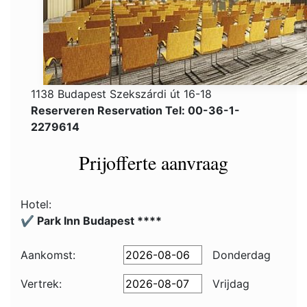
1138 Budapest Szekszárdi út 16-18
Reserveren Reservation Tel: 00-36-1-
2279614
Prijofferte aanvraag
Hotel:
✔️ Park Inn Budapest ****
Aankomst:
Donderdag
Vertrek:
Vrijdag