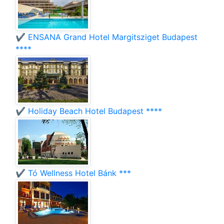
✔️ ENSANA Grand Hotel Margitsziget Budapest
****
✔️ Holiday Beach Hotel Budapest ****
✔️ Tó Wellness Hotel Bánk ***