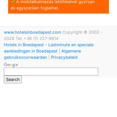
A mobilalkalmazás letöltésével gyorsan
és egyszerũen foglalhat.
www.hotelsinboedapest.com
Copyright © 2002 -
2026 Tel: +36 (1) 227-9614
Hotels in Boedapest - Lastminute en speciale
aanbiedingen in Boedapest
|
Algemene
gebruiksvoorwaarden
|
Privacybeleid