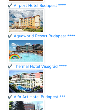
✔️ Airport Hotel Budapest ****
✔️ Aquaworld Resort Budapest ****
✔️ Thermal Hotel Visegrád ****
✔️ Alfa Art Hotel Budapest ***