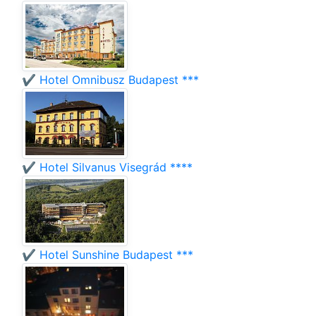
✔️ Hotel Omnibusz Budapest ***
✔️ Hotel Silvanus Visegrád ****
✔️ Hotel Sunshine Budapest ***