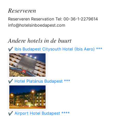
Reserveren
Reserveren Reservation Tel: 00-36-1-2279614
info@hotelsinboedapest.com
Andere hotels in de buurt
✔️ Ibis Budapest Citysouth Hotel (Ibis Aero) ***
✔️ Hotel Platánus Budapest ***
✔️ Airport Hotel Budapest ****