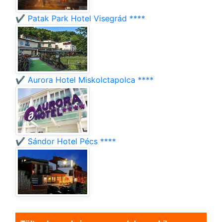
✔️ Patak Park Hotel Visegrád ****
✔️ Aurora Hotel Miskolctapolca ****
✔️ Sándor Hotel Pécs ****