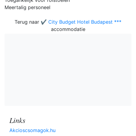
Toegankelijk voor rolstoelen
Meertalig personeel
Terug naar
✔️ City Budget Hotel Budapest ***
accommodatie
Links
Akcioscsomagok.hu