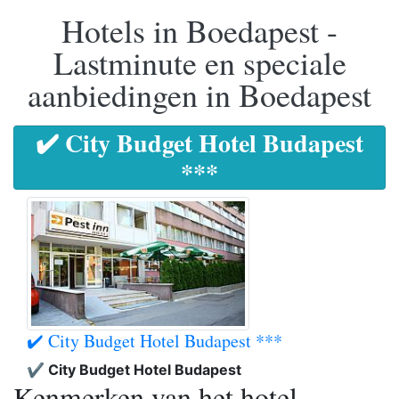
Hotels in Boedapest -
Lastminute en speciale
aanbiedingen in Boedapest
✔️ City Budget Hotel Budapest
***
✔️ City Budget Hotel Budapest ***
✔️ City Budget Hotel Budapest
Kenmerken van het hotel