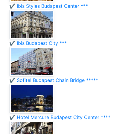
✔️ Ibis Styles Budapest Center ***
✔️ Ibis Budapest City ***
✔️ Sofitel Budapest Chain Bridge *****
✔️ Hotel Mercure Budapest City Center ****