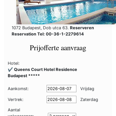
1072 Budapest, Dob utca 63.
Reserveren
Reservation Tel: 00-36-1-2279614
Prijofferte aanvraag
Hotel:
✔️ Queens Court Hotel Residence
Budapest *****
Aankomst:
Vrijdag
Vertrek:
Zaterdag
Aantal