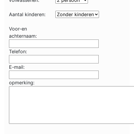
volwassenen:
Aantal kinderen:
Voor-en
achternaam:
Telefon:
E-mail:
opmerking: