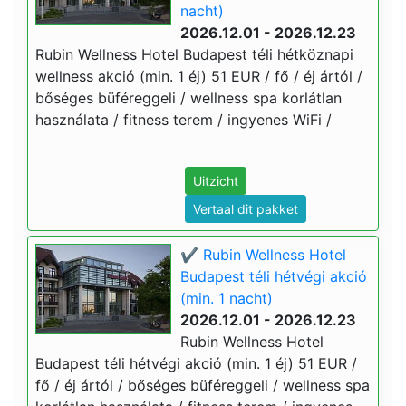
nacht)
2026.12.01 - 2026.12.23
Rubin Wellness Hotel Budapest téli hétköznapi
wellness akció (min. 1 éj) 51 EUR / fő / éj ártól /
bőséges büféreggeli / wellness spa korlátlan
használata / fitness terem / ingyenes WiFi /
Uitzicht
Vertaal dit pakket
✔️ Rubin Wellness Hotel
Budapest téli hétvégi akció
(min. 1 nacht)
2026.12.01 - 2026.12.23
Rubin Wellness Hotel
Budapest téli hétvégi akció (min. 1 éj) 51 EUR /
fő / éj ártól / bőséges büféreggeli / wellness spa