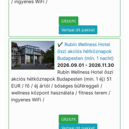
/ ingyenes WiFi /
Uitzicht
Vertaal dit pakket
✔️ Rubin Wellness Hotel
őszi akciós hétköznapok
Budapesten (min. 1 nacht)
2026.09.01 - 2026.11.30
Rubin Wellness Hotel őszi
akciós hétköznapok Budapesten (min. 1 éj) 51
EUR / fő / éj ártól / bőséges büféreggeli /
wellness központ használata / fitness terem /
ingyenes WiFi /
Uitzicht
Vertaal dit pakket