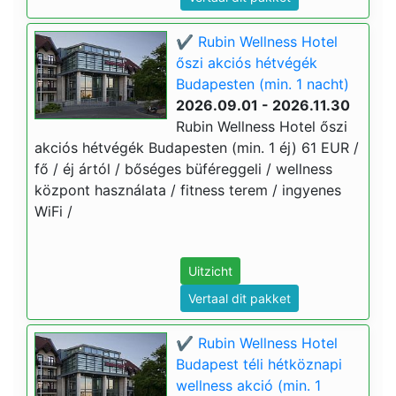
✔️ Rubin Wellness Hotel
őszi akciós hétvégék
Budapesten (min. 1 nacht)
2026.09.01 - 2026.11.30
Rubin Wellness Hotel őszi
akciós hétvégék Budapesten (min. 1 éj) 61 EUR /
fő / éj ártól / bőséges büféreggeli / wellness
központ használata / fitness terem / ingyenes
WiFi /
Uitzicht
Vertaal dit pakket
✔️ Rubin Wellness Hotel
Budapest téli hétköznapi
wellness akció (min. 1