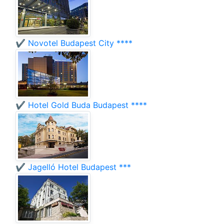
✔️ Novotel Budapest City ****
✔️ Hotel Gold Buda Budapest ****
✔️ Jagelló Hotel Budapest ***