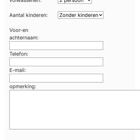
volwassenen:
Aantal kinderen:
Voor-en
achternaam:
Telefon:
E-mail:
opmerking: