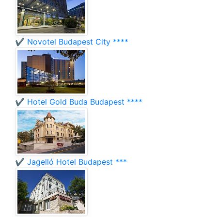
✔️ Novotel Budapest City ****
✔️ Hotel Gold Buda Budapest ****
✔️ Jagelló Hotel Budapest ***