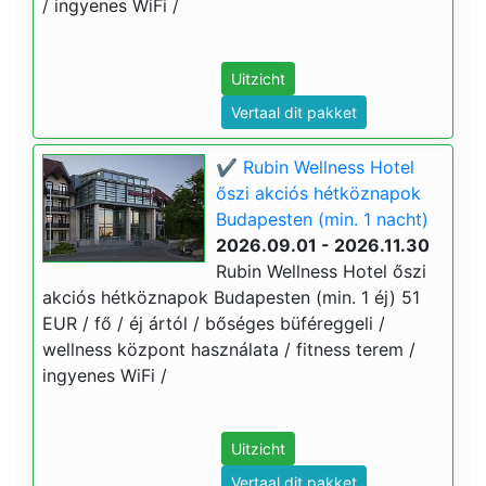
/ ingyenes WiFi /
Uitzicht
Vertaal dit pakket
✔️ Rubin Wellness Hotel
őszi akciós hétköznapok
Budapesten (min. 1 nacht)
2026.09.01 - 2026.11.30
Rubin Wellness Hotel őszi
akciós hétköznapok Budapesten (min. 1 éj) 51
EUR / fő / éj ártól / bőséges büféreggeli /
wellness központ használata / fitness terem /
ingyenes WiFi /
Uitzicht
Vertaal dit pakket