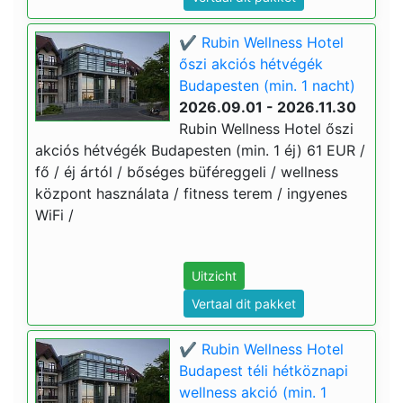
✔️ Rubin Wellness Hotel
őszi akciós hétvégék
Budapesten (min. 1 nacht)
2026.09.01 - 2026.11.30
Rubin Wellness Hotel őszi
akciós hétvégék Budapesten (min. 1 éj) 61 EUR /
fő / éj ártól / bőséges büféreggeli / wellness
központ használata / fitness terem / ingyenes
WiFi /
Uitzicht
Vertaal dit pakket
✔️ Rubin Wellness Hotel
Budapest téli hétköznapi
wellness akció (min. 1