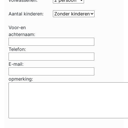
volwassenen:
Aantal kinderen:
Voor-en
achternaam:
Telefon:
E-mail:
opmerking: