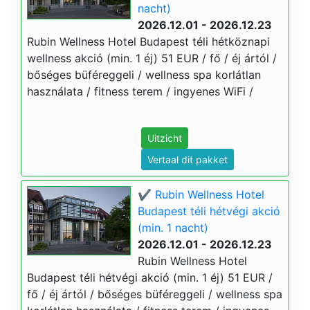
nacht)
2026.12.01 - 2026.12.23
Rubin Wellness Hotel Budapest téli hétköznapi
wellness akció (min. 1 éj) 51 EUR / fő / éj ártól /
bőséges büféreggeli / wellness spa korlátlan
használata / fitness terem / ingyenes WiFi /
Uitzicht
Vertaal dit pakket
✔️ Rubin Wellness Hotel
Budapest téli hétvégi akció
(min. 1 nacht)
2026.12.01 - 2026.12.23
Rubin Wellness Hotel
Budapest téli hétvégi akció (min. 1 éj) 51 EUR /
fő / éj ártól / bőséges büféreggeli / wellness spa