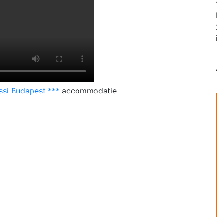
ssi Budapest ***
accommodatie