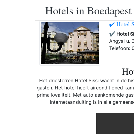
Hotels in Boedapest
✔️ Hotel 
✔️ Hotel S
Angyal u. 
Telefoon:
Hot
Het driesterren Hotel Sissi wacht in de h
gasten. Het hotel heeft airconditioned kam
prima kwaliteit. Met auto aankomende gast
internetaansluiting is in alle gemeen