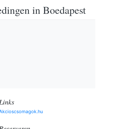
edingen in Boedapest
Links
Akcioscsomagok.hu
Reserveren