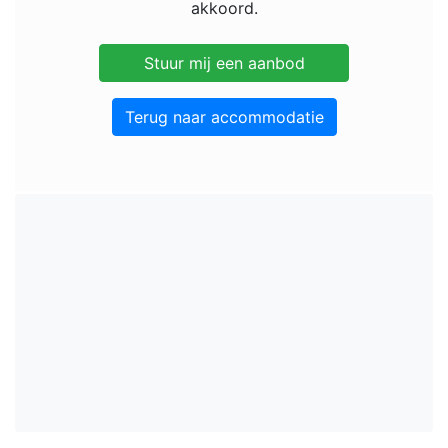
akkoord.
Terug naar accommodatie