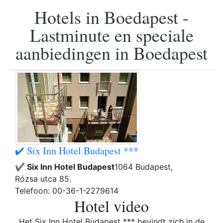
Hotels in Boedapest -
Lastminute en speciale
aanbiedingen in Boedapest
✔️ Six Inn Hotel Budapest ***
✔️ Six Inn Hotel Budapest
1064 Budapest,
Rózsa utca 85.
Telefoon: 00-36-1-2279614
Hotel video
Het Six Inn Hotel Budapest *** bevindt zich in de