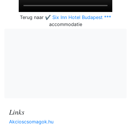
Terug naar
✔️ Six Inn Hotel Budapest ***
accommodatie
Links
Akcioscsomagok.hu