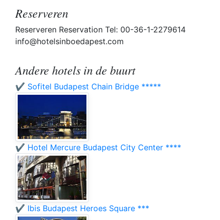
Reserveren
Reserveren Reservation Tel: 00-36-1-2279614
info@hotelsinboedapest.com
Andere hotels in de buurt
✔️ Sofitel Budapest Chain Bridge *****
✔️ Hotel Mercure Budapest City Center ****
✔️ Ibis Budapest Heroes Square ***