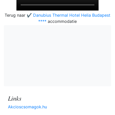
Terug naar
✔️ Danubius Thermal Hotel Helia Budapest
****
accommodatie
Links
Akcioscsomagok.hu