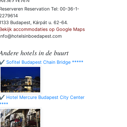
Reserveren Reservation Tel: 00-36-1-
2279614
1133 Budapest, Kárpát u. 62-64.
Bekijk accommodaties op Google Maps
info@hotelsinboedapest.com
Andere hotels in de buurt
✔️ Sofitel Budapest Chain Bridge *****
✔️ Hotel Mercure Budapest City Center
****