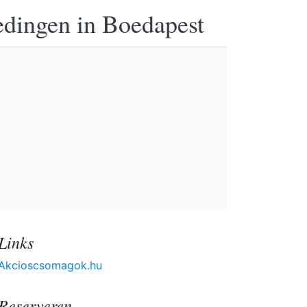
edingen in Boedapest
Links
Akcioscsomagok.hu
Reserveren