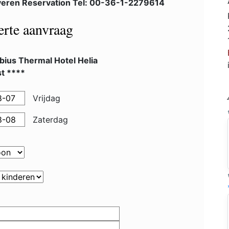
eren Reservation Tel: 00-36-1-2279614
ferte aanvraag
bius Thermal Hotel Helia
t ****
Vrijdag
Zaterdag