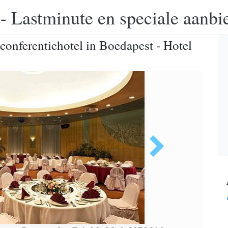
 - Lastminute en speciale aanbi
 conferentiehotel in Boedapest - Hotel