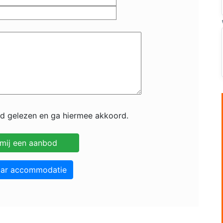
id gelezen en ga hiermee akkoord.
aar accommodatie