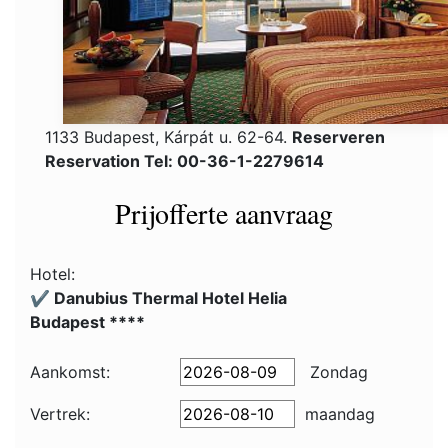
1133 Budapest, Kárpát u. 62-64.
Reserveren
Reservation Tel: 00-36-1-2279614
Prijofferte aanvraag
Hotel:
✔️ Danubius Thermal Hotel Helia
Budapest ****
Aankomst:
Zondag
Vertrek:
maandag