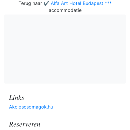
Terug naar
✔️ Alfa Art Hotel Budapest ***
accommodatie
Links
Akcioscsomagok.hu
Reserveren