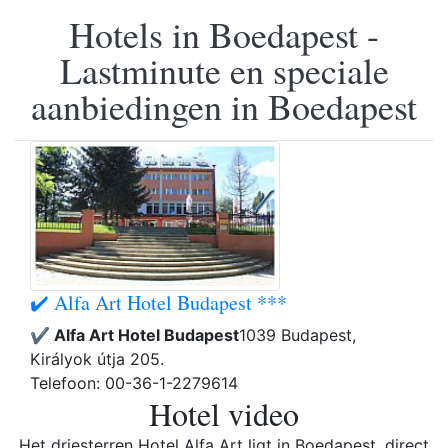
Hotels in Boedapest -
Lastminute en speciale
aanbiedingen in Boedapest
✔️ Alfa Art Hotel Budapest ***
✔️ Alfa Art Hotel Budapest
1039 Budapest,
Királyok útja 205.
Telefoon: 00-36-1-2279614
Hotel video
Het driesterren Hotel Alfa Art ligt in Boedapest, direct