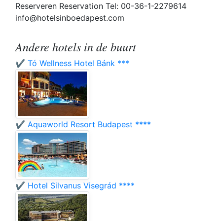
Reserveren Reservation Tel: 00-36-1-2279614
info@hotelsinboedapest.com
Andere hotels in de buurt
✔️ Tó Wellness Hotel Bánk ***
✔️ Aquaworld Resort Budapest ****
✔️ Hotel Silvanus Visegrád ****