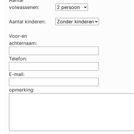
Aantal
volwassenen:
Aantal kinderen:
Voor-en
achternaam:
Telefon:
E-mail:
opmerking: