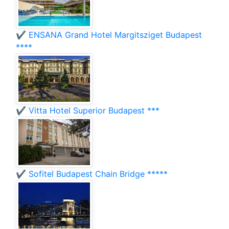
✔️ ENSANA Grand Hotel Margitsziget Budapest
****
✔️ Vitta Hotel Superior Budapest ***
✔️ Sofitel Budapest Chain Bridge *****