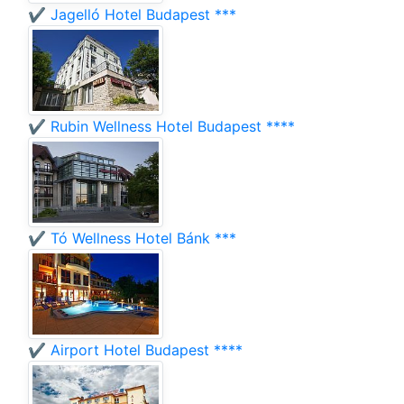
✔️ Jagelló Hotel Budapest ***
✔️ Rubin Wellness Hotel Budapest ****
✔️ Tó Wellness Hotel Bánk ***
✔️ Airport Hotel Budapest ****