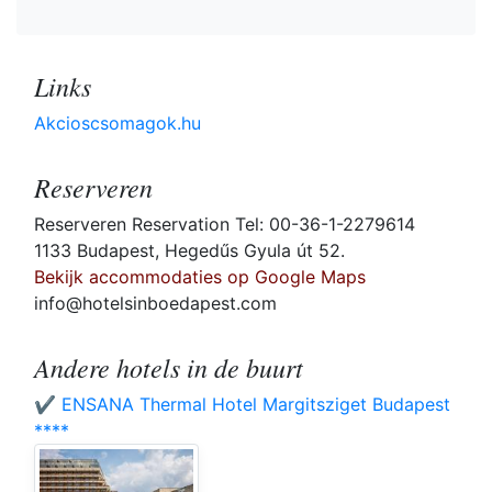
Links
Akcioscsomagok.hu
Reserveren
Reserveren Reservation Tel: 00-36-1-2279614
1133 Budapest, Hegedűs Gyula út 52.
Bekijk accommodaties op Google Maps
info@hotelsinboedapest.com
Andere hotels in de buurt
✔️ ENSANA Thermal Hotel Margitsziget Budapest
****