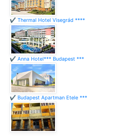
✔️ Thermal Hotel Visegrád ****
✔️ Anna Hotel*** Budapest ***
✔️ Budapest Apartman Etele ***