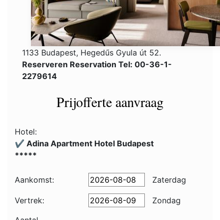
1133 Budapest, Hegedűs Gyula út 52.
Reserveren Reservation Tel: 00-36-1-
2279614
Prijofferte aanvraag
Hotel:
✔️ Adina Apartment Hotel Budapest
*****
Aankomst:
Zaterdag
Vertrek:
Zondag