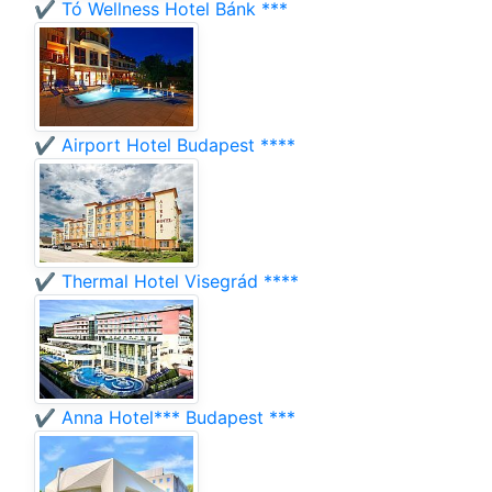
✔️ Tó Wellness Hotel Bánk ***
✔️ Airport Hotel Budapest ****
✔️ Thermal Hotel Visegrád ****
✔️ Anna Hotel*** Budapest ***