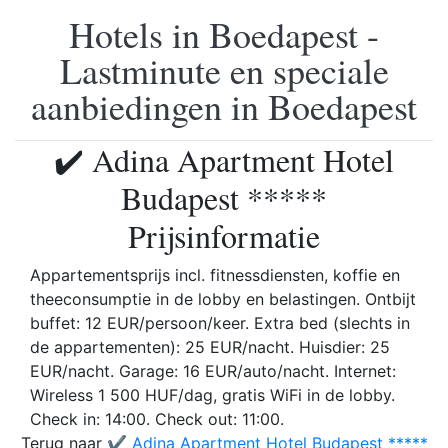
Hotels in Boedapest -
Lastminute en speciale
aanbiedingen in Boedapest
✔️ Adina Apartment Hotel
Budapest *****
Prijsinformatie
Appartementsprijs incl. fitnessdiensten, koffie en
theeconsumptie in de lobby en belastingen. Ontbijt
buffet: 12 EUR/persoon/keer. Extra bed (slechts in
de appartementen): 25 EUR/nacht. Huisdier: 25
EUR/nacht. Garage: 16 EUR/auto/nacht. Internet:
Wireless 1 500 HUF/dag, gratis WiFi in de lobby.
Check in: 14:00. Check out: 11:00.
Terug naar
✔️ Adina Apartment Hotel Budapest *****