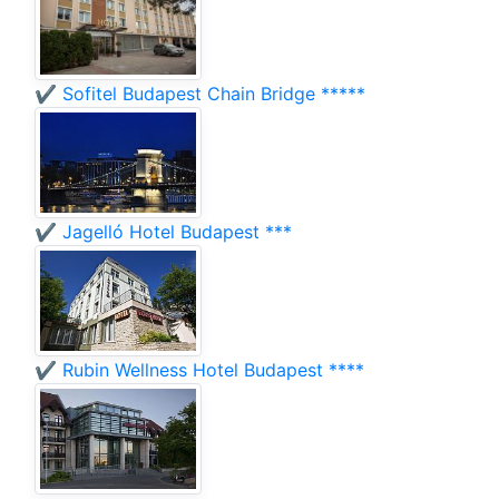
✔️ Sofitel Budapest Chain Bridge *****
✔️ Jagelló Hotel Budapest ***
✔️ Rubin Wellness Hotel Budapest ****