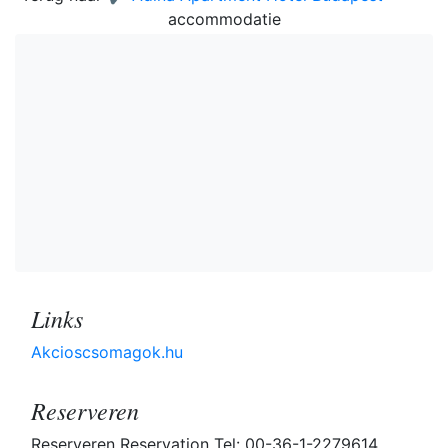
accommodatie
Links
Akcioscsomagok.hu
Reserveren
Reserveren Reservation Tel: 00-36-1-2279614