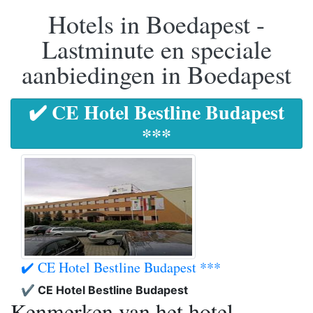
Hotels in Boedapest -
Lastminute en speciale
aanbiedingen in Boedapest
✔️ CE Hotel Bestline Budapest
***
✔️ CE Hotel Bestline Budapest ***
✔️ CE Hotel Bestline Budapest
Kenmerken van het hotel