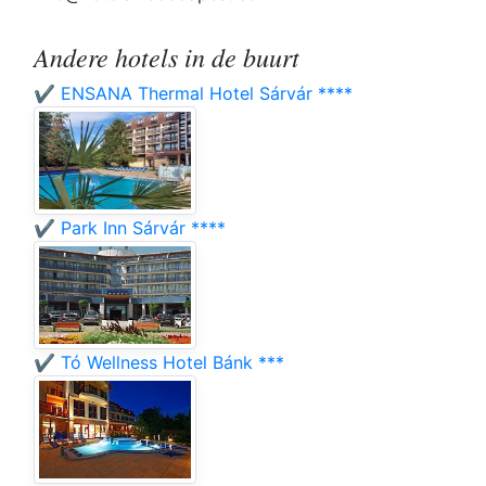
Andere hotels in de buurt
✔️ ENSANA Thermal Hotel Sárvár ****
✔️ Park Inn Sárvár ****
✔️ Tó Wellness Hotel Bánk ***