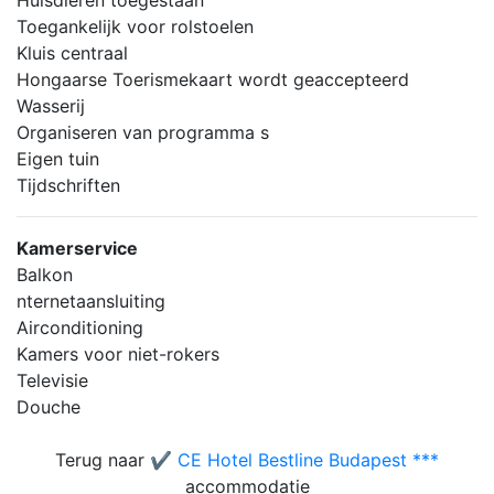
Huisdieren toegestaan
Toegankelijk voor rolstoelen
Kluis centraal
Hongaarse Toerismekaart wordt geaccepteerd
Wasserij
Organiseren van programma s
Eigen tuin
Tijdschriften
Kamerservice
Balkon
nternetaansluiting
Airconditioning
Kamers voor niet-rokers
Televisie
Douche
Terug naar
✔️ CE Hotel Bestline Budapest ***
accommodatie