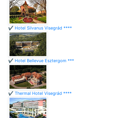
✔️ Hotel Silvanus Visegrád ****
✔️ Hotel Bellevue Esztergom ***
✔️ Thermal Hotel Visegrád ****