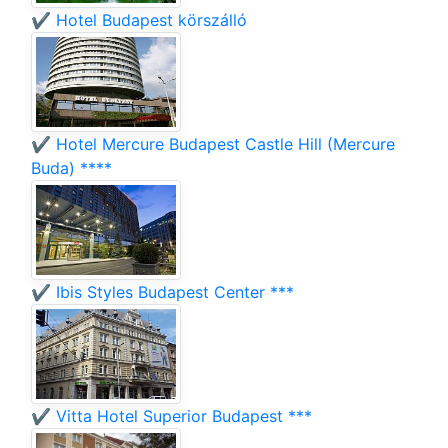
✔️ Hotel Budapest körszálló
✔️ Hotel Mercure Budapest Castle Hill (Mercure
Buda) ****
✔️ Ibis Styles Budapest Center ***
✔️ Vitta Hotel Superior Budapest ***