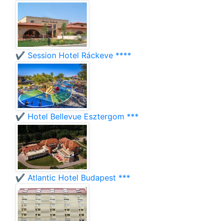
✔️ Session Hotel Ráckeve ****
✔️ Hotel Bellevue Esztergom ***
✔️ Atlantic Hotel Budapest ***