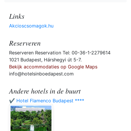
Links
Akcioscsomagok.hu
Reserveren
Reserveren Reservation Tel: 00-36-1-2279614
1021 Budapest, Hárshegyi út 5-7.
Bekijk accommodaties op Google Maps
info@hotelsinboedapest.com
Andere hotels in de buurt
✔️ Hotel Flamenco Budapest ****