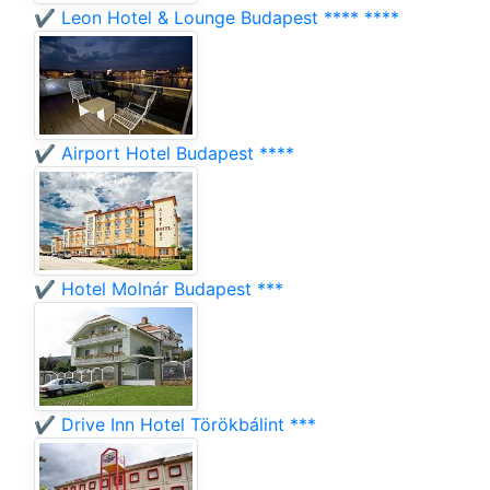
✔️ Leon Hotel & Lounge Budapest **** ****
✔️ Airport Hotel Budapest ****
✔️ Hotel Molnár Budapest ***
✔️ Drive Inn Hotel Törökbálint ***