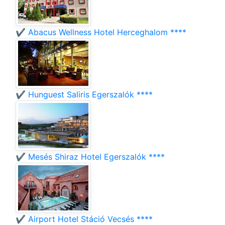
✔️ Abacus Wellness Hotel Herceghalom ****
✔️ Hunguest Saliris Egerszalók ****
✔️ Mesés Shiraz Hotel Egerszalók ****
✔️ Airport Hotel Stáció Vecsés ****