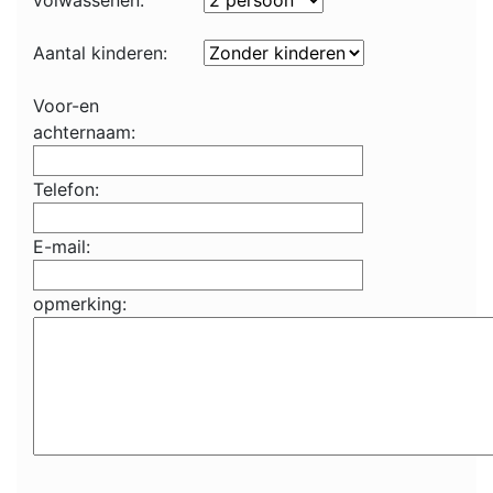
volwassenen:
Aantal kinderen:
Voor-en
achternaam:
Telefon:
E-mail:
opmerking: