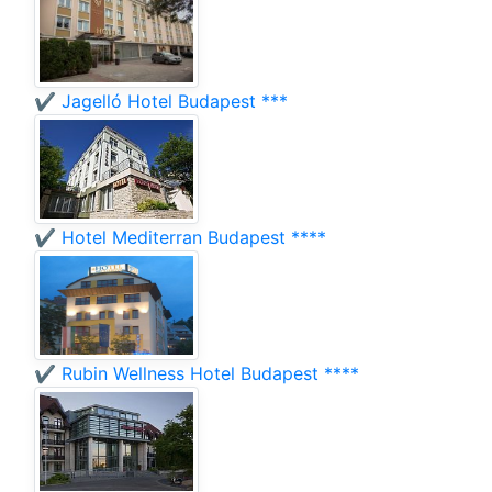
✔️ Jagelló Hotel Budapest ***
✔️ Hotel Mediterran Budapest ****
✔️ Rubin Wellness Hotel Budapest ****