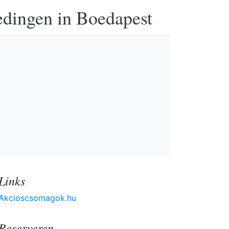
edingen in Boedapest
Links
Akcioscsomagok.hu
Reserveren