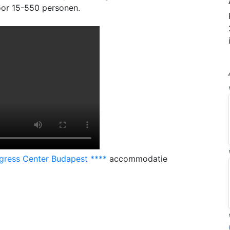
voor 15-550 personen.
gress Center Budapest ****
accommodatie