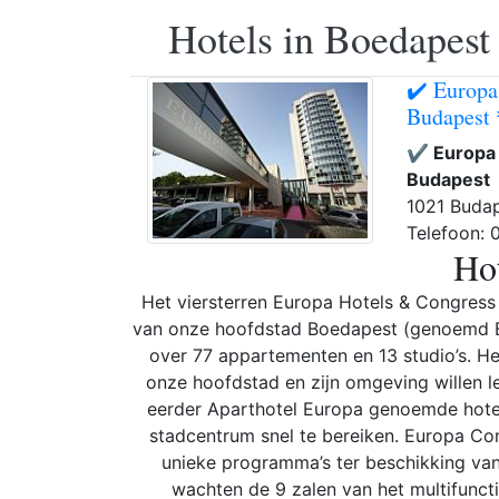
Hotels in Boedapest
✔️ Europa
Budapest
✔️ Europa
Budapest
1021 Budap
Telefoon:
Hot
Het viersterren Europa Hotels & Congress 
van onze hoofdstad Boedapest (genoemd Bo
over 77 appartementen en 13 studio’s. He
onze hoofdstad en zijn omgeving willen le
eerder Aparthotel Europa genoemde hotel
stadcentrum snel te bereiken. Europa Con
unieke programma’s ter beschikking va
wachten de 9 zalen van het multifunc