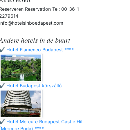
Reserveren Reservation Tel: 00-36-1-
2279614
info@hotelsinboedapest.com
Andere hotels in de buurt
✔️ Hotel Flamenco Budapest ****
✔️ Hotel Budapest körszálló
✔️ Hotel Mercure Budapest Castle Hill
(Mercure Buda) ****