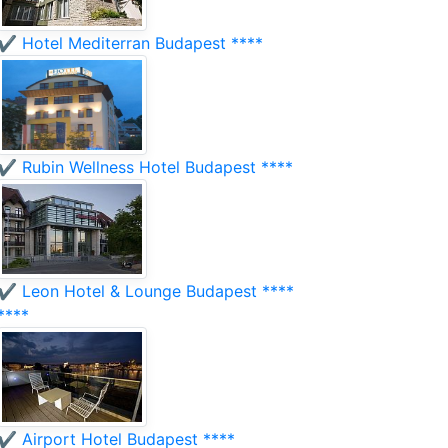
✔️ Hotel Mediterran Budapest ****
✔️ Rubin Wellness Hotel Budapest ****
✔️ Leon Hotel & Lounge Budapest ****
****
✔️ Airport Hotel Budapest ****