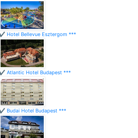
✔️ Hotel Bellevue Esztergom ***
✔️ Atlantic Hotel Budapest ***
✔️ Budai Hotel Budapest ***