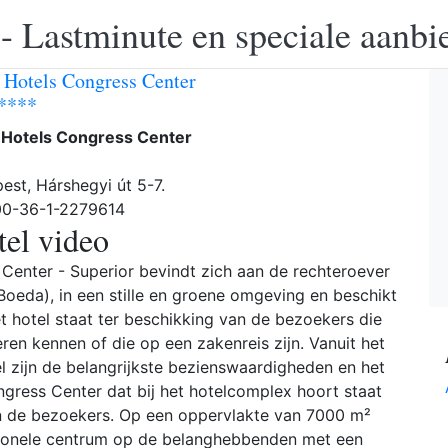
 - Lastminute en speciale aanbi
 Hotels Congress Center
 ****
 Hotels Congress Center
est, Hárshegyi út 5-7.
 00-36-1-2279614
el video
Center - Superior bevindt zich aan de rechteroever
eda), in een stille en groene omgeving en beschikt
t hotel staat ter beschikking van de bezoekers die
ren kennen of die op een zakenreis zijn. Vanuit het
 zijn de belangrijkste bezienswaardigheden en het
gress Center dat bij het hotelcomplex hoort staat
n de bezoekers. Op een oppervlakte van 7000 m²
tionele centrum op de belanghebbenden met een