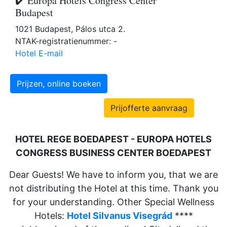
✔️ Europa Hotels Congress Center
Budapest
1021 Budapest, Pálos utca 2.
NTAK-registratienummer: -
Hotel E-mail
Prijzen, online boeken
Prijofferte aanvraag
HOTEL REGE BOEDAPEST - EUROPA HOTELS
CONGRESS BUSINESS CENTER BOEDAPEST
Dear Guests! We have to inform you, that we are
not distributing the Hotel at this time. Thank you
for your understanding. Other Special Wellness
Hotels:
Hotel Silvanus Visegrád
****