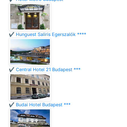
✔️ Hunguest Saliris Egerszalók ****
✔️ Central Hotel 21 Budapest ***
✔️ Budai Hotel Budapest ***