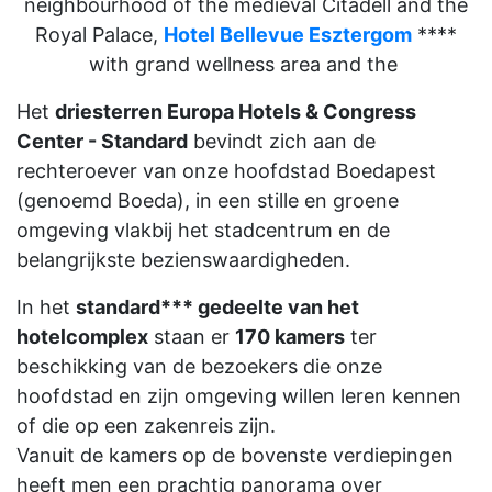
neighbourhood of the medieval Citadell and the
Royal Palace,
Hotel Bellevue Esztergom
****
with grand wellness area and the
Het
driesterren Europa Hotels & Congress
Center - Standard
bevindt zich aan de
rechteroever van onze hoofdstad Boedapest
(genoemd Boeda), in een stille en groene
omgeving vlakbij het stadcentrum en de
belangrijkste bezienswaardigheden.
In het
standard*** gedeelte van het
hotelcomplex
staan er
170 kamers
ter
beschikking van de bezoekers die onze
hoofdstad en zijn omgeving willen leren kennen
of die op een zakenreis zijn.
Vanuit de kamers op de bovenste verdiepingen
heeft men een prachtig panorama over