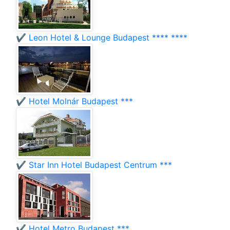
✔️ Leon Hotel & Lounge Budapest **** ****
✔️ Hotel Molnár Budapest ***
✔️ Star Inn Hotel Budapest Centrum ***
✔️ Hotel Metro Budapest ***