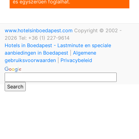
és egyszerũen foglalhat.
www.hotelsinboedapest.com
Copyright © 2002 -
2026 Tel: +36 (1) 227-9614
Hotels in Boedapest - Lastminute en speciale
aanbiedingen in Boedapest
|
Algemene
gebruiksvoorwaarden
|
Privacybeleid