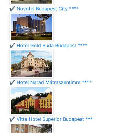
✔️ Novotel Budapest City ****
✔️ Hotel Gold Buda Budapest ****
✔️ Hotel Narád Mátraszentimre ****
✔️ Vitta Hotel Superior Budapest ***