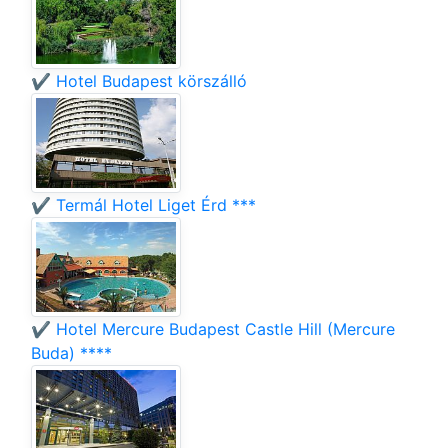
✔️ Hotel Budapest körszálló
✔️ Termál Hotel Liget Érd ***
✔️ Hotel Mercure Budapest Castle Hill (Mercure
Buda) ****