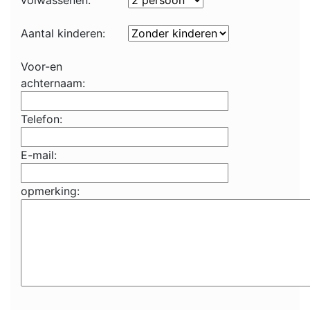
volwassenen:
Aantal kinderen:
Voor-en
achternaam:
Telefon:
E-mail:
opmerking: