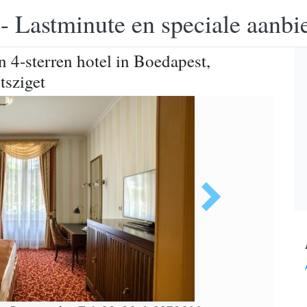
 - Lastminute en speciale aanbi
 4-sterren hotel in Boedapest,
tsziget