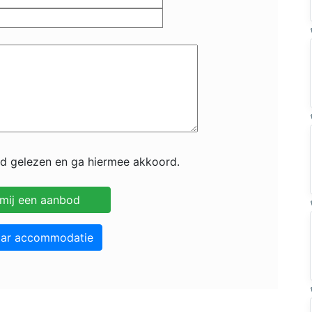
id gelezen en ga hiermee akkoord.
aar accommodatie