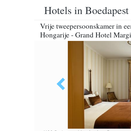
Hotels in Boedapest
Vrije tweepersoonskamer in een
Hongarije - Grand Hotel Margi