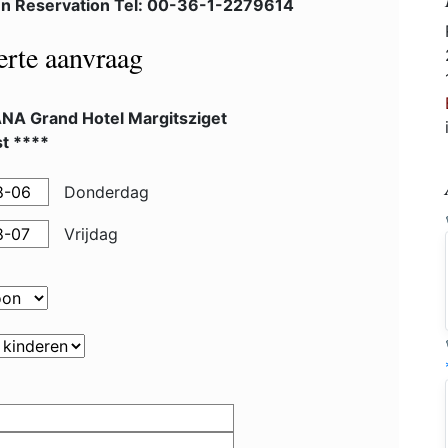
n Reservation Tel: 00-36-1-2279614
ferte aanvraag
NA Grand Hotel Margitsziget
t ****
Donderdag
Vrijdag