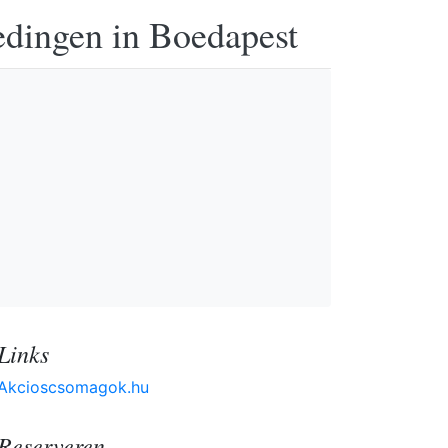
edingen in Boedapest
Links
Akcioscsomagok.hu
Reserveren