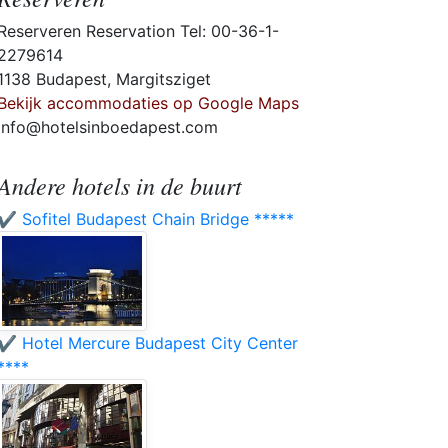
Reserveren Reservation Tel: 00-36-1-
2279614
1138 Budapest, Margitsziget
Bekijk accommodaties op Google Maps
info@hotelsinboedapest.com
Andere hotels in de buurt
✔️ Sofitel Budapest Chain Bridge *****
✔️ Hotel Mercure Budapest City Center
****