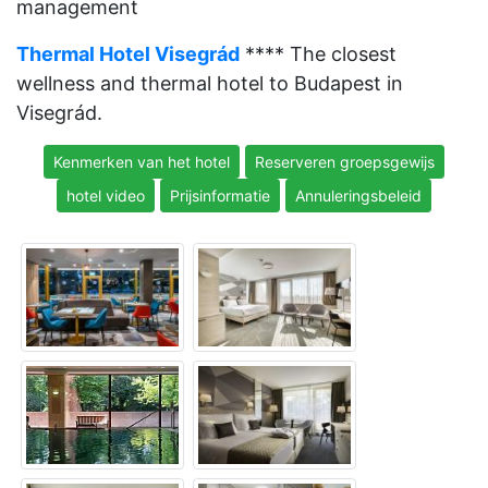
management
Thermal Hotel Visegrád
**** The closest
wellness and thermal hotel to Budapest in
Visegrád.
Kenmerken van het hotel
Reserveren groepsgewijs
hotel video
Prijsinformatie
Annuleringsbeleid