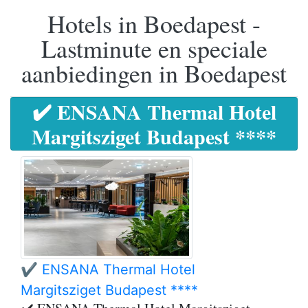
Hotels in Boedapest -
Lastminute en speciale
aanbiedingen in Boedapest
✔️ ENSANA Thermal Hotel
Margitsziget Budapest ****
✔️ ENSANA Thermal Hotel
Margitsziget Budapest ****