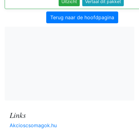
Uitzicht
Vertaal dit pakket
Terug naar de hoofdpagina
Links
Akcioscsomagok.hu