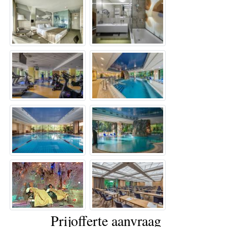
Prijofferte aanvraag