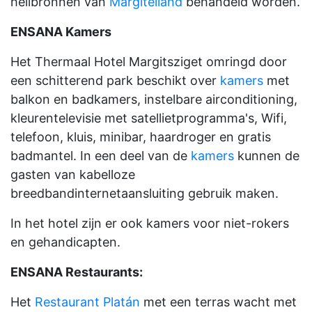
heilbronnen van
Margiteiland
behandeld worden.
ENSANA Kamers
Het Thermaal Hotel Margitsziget omringd door
een schitterend park beschikt over
kamers
met
balkon en badkamers, instelbare airconditioning,
kleurentelevisie met satellietprogramma's, Wifi,
telefoon, kluis, minibar, haardroger en gratis
badmantel. In een deel van de
kamers
kunnen de
gasten van kabelloze
breedbandinternetaansluiting gebruik maken.
In het hotel zijn er ook kamers voor niet-rokers
en gehandicapten.
ENSANA Restaurants:
Het
Restaurant Platán
met een terras wacht met