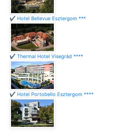
✔️ Hotel Bellevue Esztergom ***
✔️ Thermal Hotel Visegrád ****
✔️ Hotel Portobello Esztergom ****