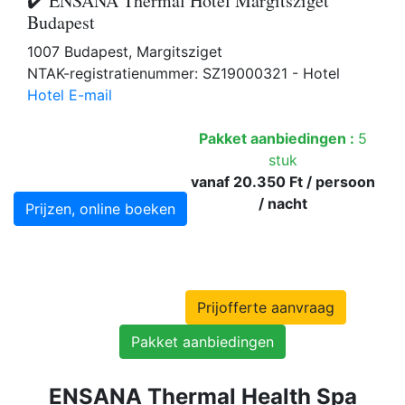
✔️ ENSANA Thermal Hotel Margitsziget
Budapest
1007 Budapest, Margitsziget
NTAK-registratienummer: SZ19000321 - Hotel
Hotel E-mail
Pakket aanbiedingen :
5
stuk
vanaf 20.350 Ft / persoon
/ nacht
Prijzen, online boeken
Prijofferte aanvraag
Pakket aanbiedingen
ENSANA Thermal Health Spa