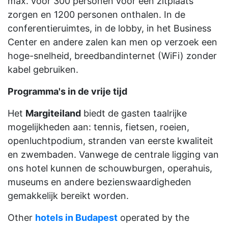
max. voor 300 personen voor een zitplaats
zorgen en 1200 personen onthalen. In de
conferentieruimtes, in de lobby, in het Business
Center en andere zalen kan men op verzoek een
hoge-snelheid, breedbandinternet (WiFi) zonder
kabel gebruiken.
Programma's in de vrije tijd
Het
Margiteiland
biedt de gasten taalrijke
mogelijkheden aan: tennis, fietsen, roeien,
openluchtpodium, stranden van eerste kwaliteit
en zwembaden. Vanwege de centrale ligging van
ons hotel kunnen de schouwburgen, operahuis,
museums en andere bezienswaardigheden
gemakkelijk bereikt worden.
Other
hotels in Budapest
operated by the