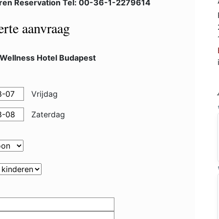
ren Reservation Tel: 00-36-1-2279614
ferte aanvraag
 Wellness Hotel Budapest
Vrijdag
Zaterdag