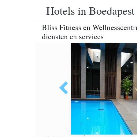
Hotels in Boedapest
Bliss Fitness en Wellnesscent
diensten en services