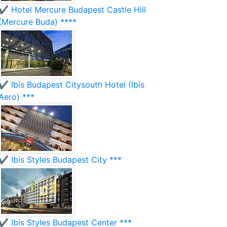
✔️ Hotel Mercure Budapest Castle Hill
(Mercure Buda) ****
✔️ Ibis Budapest Citysouth Hotel (Ibis
Aero) ***
✔️ Ibis Styles Budapest City ***
✔️ Ibis Styles Budapest Center ***