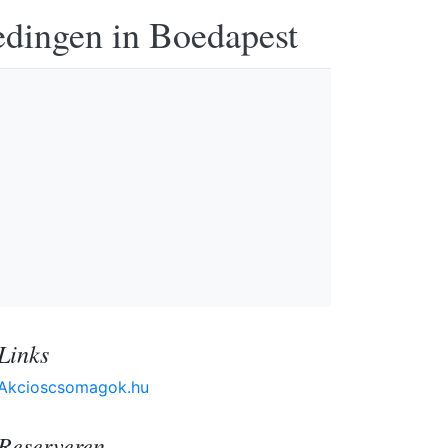
edingen in Boedapest
Links
Akcioscsomagok.hu
Reserveren