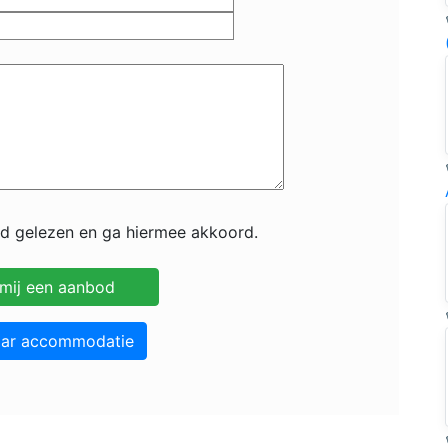
id gelezen en ga hiermee akkoord.
aar accommodatie