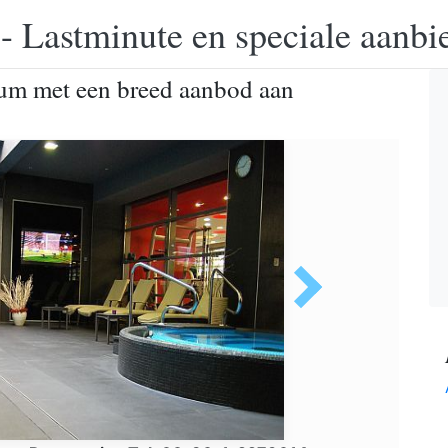
 - Lastminute en speciale aanbi
rum met een breed aanbod aan