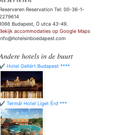
Reserveren Reservation Tel: 00-36-1-
2279614
1066 Budapest, Ó utca 43-49.
Bekijk accommodaties op Google Maps
info@hotelsinboedapest.com
Andere hotels in de buurt
✔️ Hotel Gellért Budapest ****
✔️ Termál Hotel Liget Érd ***