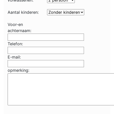
volwassenen:
Aantal kinderen:
Voor-en
achternaam:
Telefon:
E-mail:
opmerking: