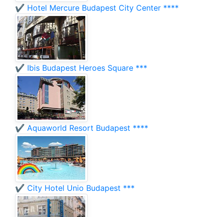
✔️ Hotel Mercure Budapest City Center ****
✔️ Ibis Budapest Heroes Square ***
✔️ Aquaworld Resort Budapest ****
✔️ City Hotel Unio Budapest ***