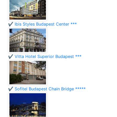
✔️ Ibis Styles Budapest Center ***
✔️ Vitta Hotel Superior Budapest ***
✔️ Sofitel Budapest Chain Bridge *****