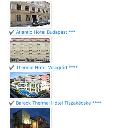
✔️ Atlantic Hotel Budapest ***
✔️ Thermal Hotel Visegrád ****
✔️ Barack Thermal Hotel Tiszakécske ****