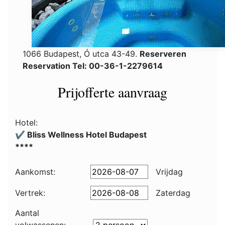
1066 Budapest, Ó utca 43-49.
Reserveren
Reservation Tel: 00-36-1-2279614
Prijofferte aanvraag
Hotel:
✔️ Bliss Wellness Hotel Budapest
****
Aankomst:
Vrijdag
Vertrek:
Zaterdag
Aantal