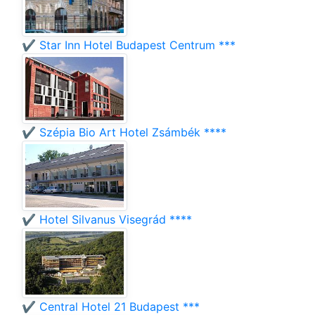
✔️ Star Inn Hotel Budapest Centrum ***
✔️ Szépia Bio Art Hotel Zsámbék ****
✔️ Hotel Silvanus Visegrád ****
✔️ Central Hotel 21 Budapest ***