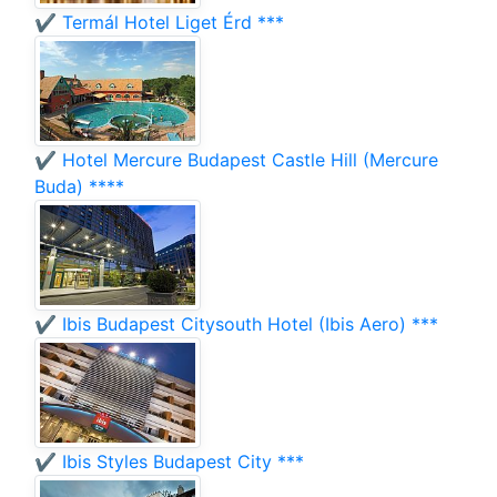
✔️ Termál Hotel Liget Érd ***
✔️ Hotel Mercure Budapest Castle Hill (Mercure
Buda) ****
✔️ Ibis Budapest Citysouth Hotel (Ibis Aero) ***
✔️ Ibis Styles Budapest City ***