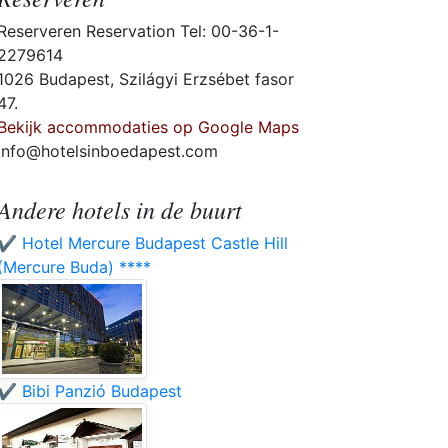
Reserveren Reservation Tel: 00-36-1-
2279614
1026 Budapest, Szilágyi Erzsébet fasor
47.
Bekijk accommodaties op Google Maps
info@hotelsinboedapest.com
Andere hotels in de buurt
✔️ Hotel Mercure Budapest Castle Hill
(Mercure Buda) ****
✔️ Bibi Panzió Budapest