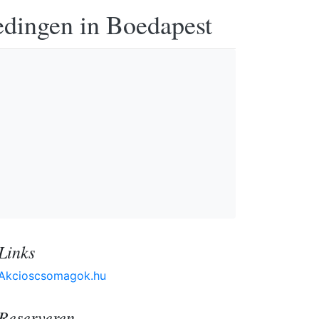
edingen in Boedapest
Links
Akcioscsomagok.hu
Reserveren