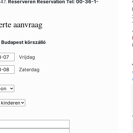
 47.
Reserveren Reservation Tel: 00-36-1-
ferte aanvraag
 Budapest körszálló
Vrijdag
Zaterdag