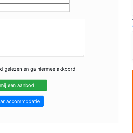
id gelezen en ga hiermee akkoord.
aar accommodatie