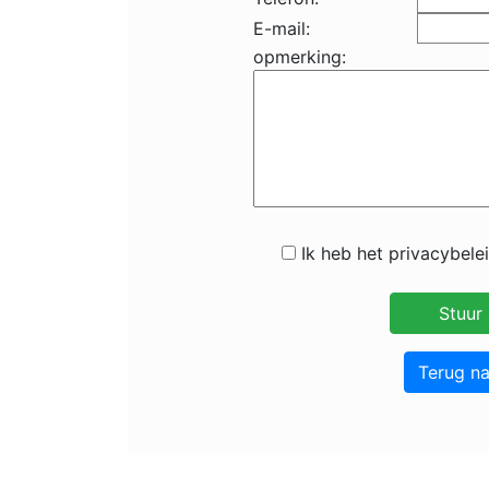
E-mail:
opmerking:
Ik heb het privacybele
Terug n