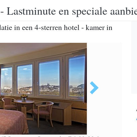
 - Lastminute en speciale aanbi
tie in een 4-sterren hotel - kamer in