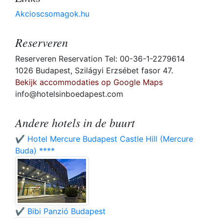
Akcioscsomagok.hu
Reserveren
Reserveren Reservation Tel: 00-36-1-2279614
1026 Budapest, Szilágyi Erzsébet fasor 47.
Bekijk accommodaties op Google Maps
info@hotelsinboedapest.com
Andere hotels in de buurt
✔️ Hotel Mercure Budapest Castle Hill (Mercure
Buda) ****
✔️ Bibi Panzió Budapest