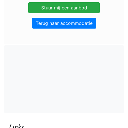
Terug naar accommodatie
Links