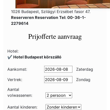
1026 Budapest, Szilágyi Erzsébet fasor 47.
Reserveren Reservation Tel: 00-36-1-
2279614
Prijofferte aanvraag
Hotel:
✔️ Hotel Budapest körszálló
Aankomst:
Zaterdag
Vertrek:
Zondag
Aantal
volwassenen:
Aantal kinderen: