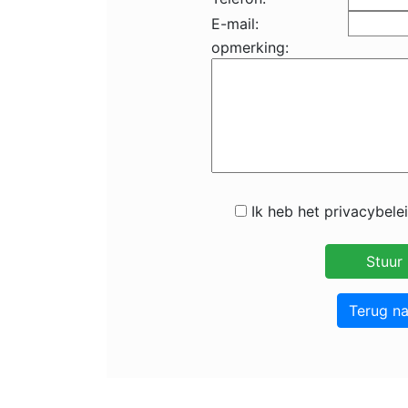
E-mail:
opmerking:
Ik heb het privacybele
Terug n