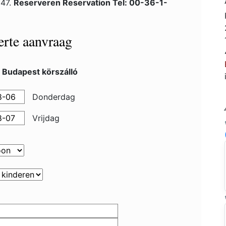
 47.
Reserveren Reservation Tel: 00-36-1-
ferte aanvraag
 Budapest körszálló
Donderdag
Vrijdag