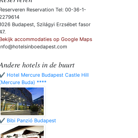
Reserveren Reservation Tel: 00-36-1-
2279614
1026 Budapest, Szilágyi Erzsébet fasor
47.
Bekijk accommodaties op Google Maps
info@hotelsinboedapest.com
Andere hotels in de buurt
✔️ Hotel Mercure Budapest Castle Hill
(Mercure Buda) ****
✔️ Bibi Panzió Budapest