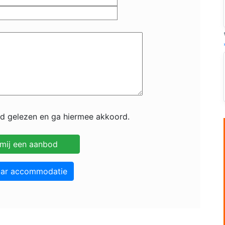
id gelezen en ga hiermee akkoord.
aar accommodatie