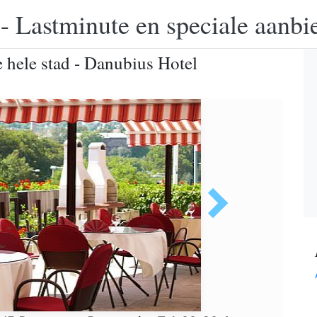
 - Lastminute en speciale aanbi
 hele stad - Danubius Hotel