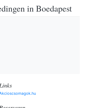
edingen in Boedapest
Links
Akcioscsomagok.hu
Reserveren