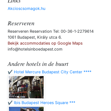
Links
Akcioscsomagok.hu
Reserveren
Reserveren Reservation Tel: 00-36-1-2279614
1061 Budapest, Király utca 6.
Bekijk accommodaties op Google Maps
info@hotelsinboedapest.com
Andere hotels in de buurt
✔️ Hotel Mercure Budapest City Center ****
✔️ Ibis Budapest Heroes Square ***