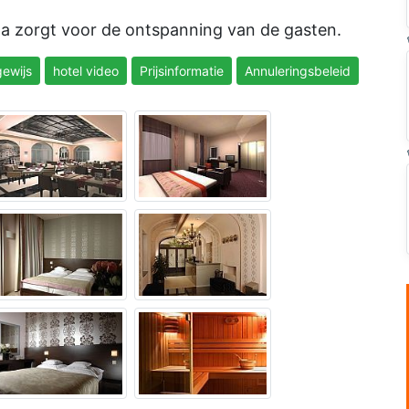
a zorgt voor de ontspanning van de gasten.
ewijs
hotel video
Prijsinformatie
Annuleringsbeleid