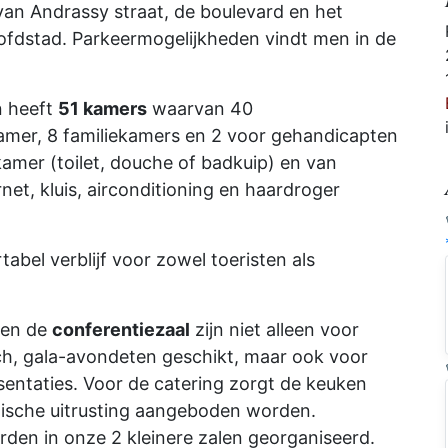
an Andrassy straat, de boulevard en het
ofdstad. Parkeermogelijkheden vindt men in de
n heeft
51 kamers
waarvan 40
mer, 8 familiekamers en 2 voor gehandicapten
dkamer (toilet, douche of badkuip) en van
ernet, kluis, airconditioning en haardroger
bel verblijf voor zowel toeristen als
en de
conferentiezaal
zijn niet alleen voor
unch, gala-avondeten geschikt, maar ook voor
sentaties. Voor de catering zorgt de keuken
nische uitrusting aangeboden worden.
en in onze 2 kleinere zalen georganiseerd.