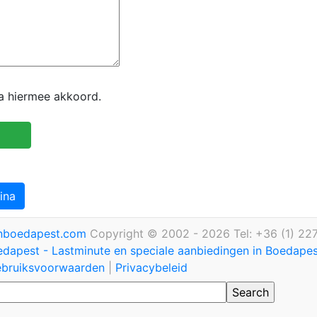
ga hiermee akkoord.
ina
inboedapest.com
Copyright © 2002 - 2026 Tel: +36 (1) 22
edapest - Lastminute en speciale aanbiedingen in Boedape
bruiksvoorwaarden
|
Privacybeleid