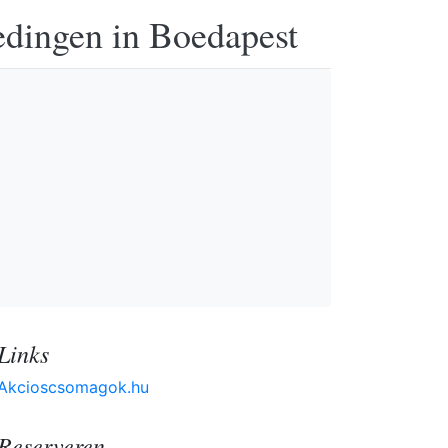
edingen in Boedapest
Links
Akcioscsomagok.hu
Reserveren