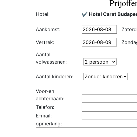
Prijoffe
Hotel:
✔️ Hotel Carat Budape
Aankomst:
Zaterd
Vertrek:
Zonda
Aantal
volwassenen:
Aantal kinderen:
Voor-en
achternaam:
Telefon:
E-mail:
opmerking: