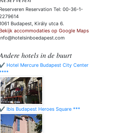
Reserveren Reservation Tel: 00-36-1-
2279614
1061 Budapest, Király utca 6.
Bekijk accommodaties op Google Maps
info@hotelsinboedapest.com
Andere hotels in de buurt
✔️ Hotel Mercure Budapest City Center
****
✔️ Ibis Budapest Heroes Square ***