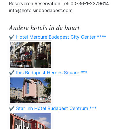
Reserveren Reservation Tel: 00-36-1-2279614
info@hotelsinboedapest.com
Andere hotels in de buurt
✔️ Hotel Mercure Budapest City Center ****
✔️ Ibis Budapest Heroes Square ***
✔️ Star Inn Hotel Budapest Centrum ***