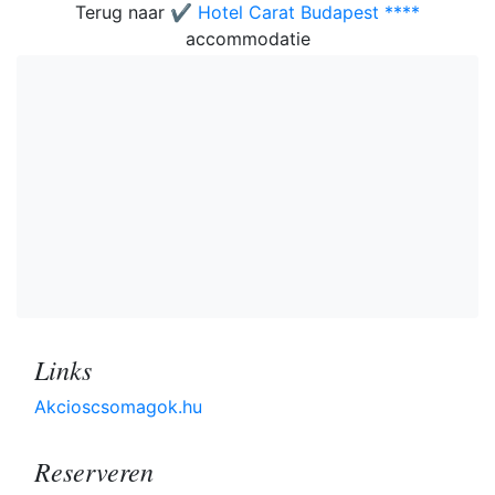
Terug naar
✔️ Hotel Carat Budapest ****
accommodatie
Links
Akcioscsomagok.hu
Reserveren