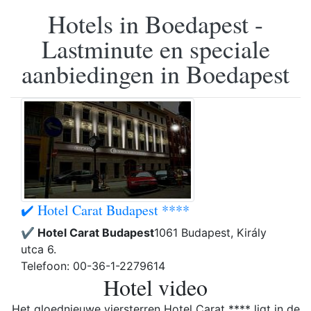
Hotels in Boedapest -
Lastminute en speciale
aanbiedingen in Boedapest
✔️ Hotel Carat Budapest ****
✔️ Hotel Carat Budapest
1061 Budapest, Király
utca 6.
Telefoon: 00-36-1-2279614
Hotel video
Het gloednieuwe viersterren Hotel Carat **** ligt in de