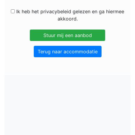
Ik heb het privacybeleid gelezen en ga hiermee
akkoord.
Terug naar accommodatie