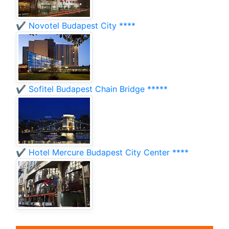
✔️ Novotel Budapest City ****
✔️ Sofitel Budapest Chain Bridge *****
✔️ Hotel Mercure Budapest City Center ****