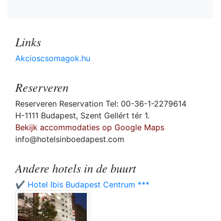
Links
Akcioscsomagok.hu
Reserveren
Reserveren Reservation Tel: 00-36-1-2279614
H-1111 Budapest, Szent Gellért tér 1.
Bekijk accommodaties op Google Maps
info@hotelsinboedapest.com
Andere hotels in de buurt
✔️ Hotel Ibis Budapest Centrum ***