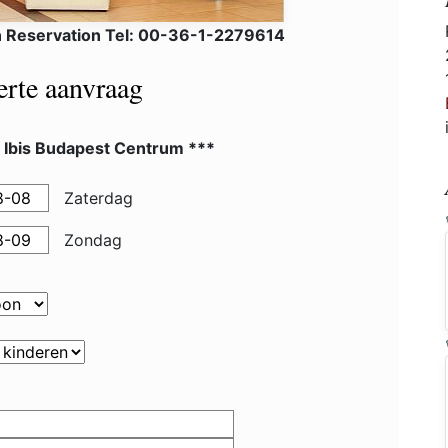
 Reservation Tel: 00-36-1-2279614
ferte aanvraag
l Ibis Budapest Centrum ***
Zaterdag
Zondag