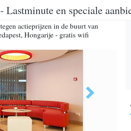
 - Lastminute en speciale aanbi
egen actieprijzen in de buurt van
dapest, Hongarije - gratis wifi