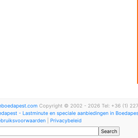
inboedapest.com
Copyright © 2002 - 2026 Tel: +36 (1) 22
edapest - Lastminute en speciale aanbiedingen in Boedape
bruiksvoorwaarden
|
Privacybeleid