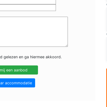
id gelezen en ga hiermee akkoord.
aar accommodatie