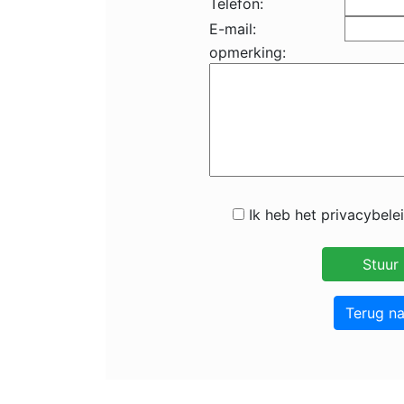
Telefon:
E-mail:
opmerking:
Ik heb het privacybele
Terug n