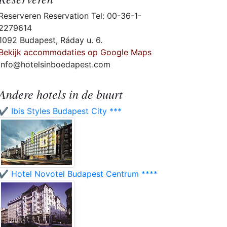
Reserveren Reservation Tel: 00-36-1-
2279614
1092 Budapest, Ráday u. 6.
Bekijk accommodaties op Google Maps
info@hotelsinboedapest.com
Andere hotels in de buurt
✔️ Ibis Styles Budapest City ***
✔️ Hotel Novotel Budapest Centrum ****