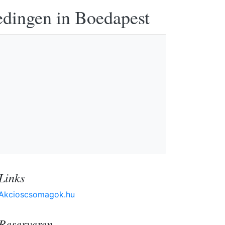
edingen in Boedapest
Links
Akcioscsomagok.hu
Reserveren