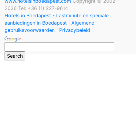
www.hotelsinboedapest.com
Copyright © 2002 -
2026 Tel: +36 (1) 227-9614
Hotels in Boedapest - Lastminute en speciale
aanbiedingen in Boedapest
|
Algemene
gebruiksvoorwaarden
|
Privacybeleid