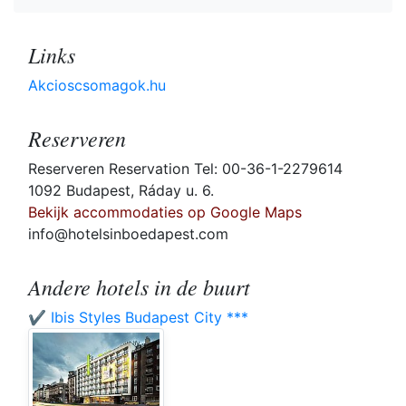
Links
Akcioscsomagok.hu
Reserveren
Reserveren Reservation Tel: 00-36-1-2279614
1092 Budapest, Ráday u. 6.
Bekijk accommodaties op Google Maps
info@hotelsinboedapest.com
Andere hotels in de buurt
✔️ Ibis Styles Budapest City ***