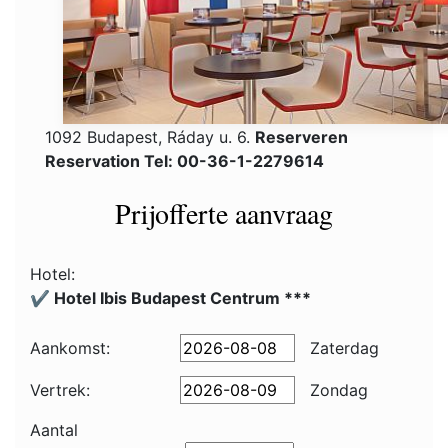
1092 Budapest, Ráday u. 6.
Reserveren
Reservation Tel: 00-36-1-2279614
Prijofferte aanvraag
Hotel:
✔️ Hotel Ibis Budapest Centrum ***
Aankomst:
Zaterdag
Vertrek:
Zondag
Aantal