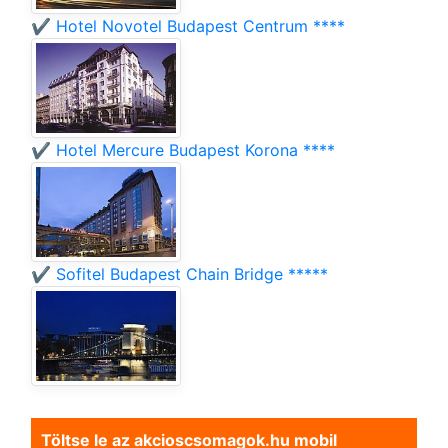
✔️ Hotel Novotel Budapest Centrum ****
✔️ Hotel Mercure Budapest Korona ****
✔️ Sofitel Budapest Chain Bridge *****
Töltse le az akcioscsomagok.hu mobil