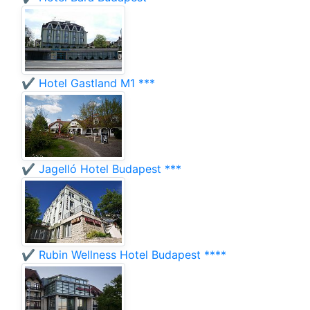
✔️ Hotel Gastland M1 ***
✔️ Jagelló Hotel Budapest ***
✔️ Rubin Wellness Hotel Budapest ****