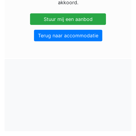
akkoord.
Terug naar accommodatie