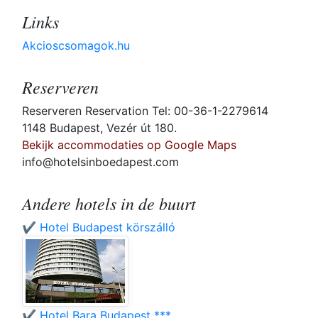
Links
Akcioscsomagok.hu
Reserveren
Reserveren Reservation Tel: 00-36-1-2279614
1148 Budapest, Vezér út 180.
Bekijk accommodaties op Google Maps
info@hotelsinboedapest.com
Andere hotels in de buurt
✔️ Hotel Budapest körszálló
✔️ Hotel Bara Budapest ***