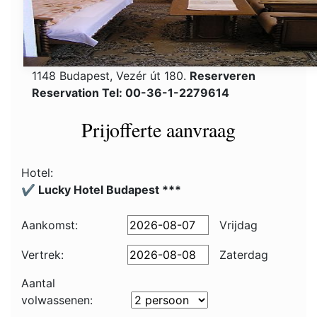
1148 Budapest, Vezér út 180.
Reserveren
Reservation Tel: 00-36-1-2279614
Prijofferte aanvraag
Hotel:
✔️ Lucky Hotel Budapest ***
Aankomst:
Vrijdag
Vertrek:
Zaterdag
Aantal
volwassenen: