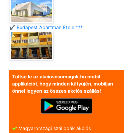
✔️ Budapest Apartman Etele ***
Töltse le az akcioscsomagok.hu mobil
applikációt, hogy minden kütyüjén, mobilján
önnel legyen az összes akciós szállás!
Magyarországi szállodák akciós