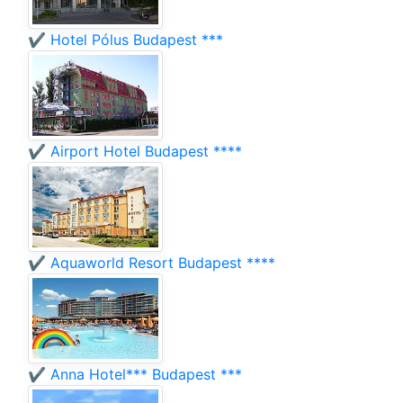
✔️ Hotel Pólus Budapest ***
✔️ Airport Hotel Budapest ****
✔️ Aquaworld Resort Budapest ****
✔️ Anna Hotel*** Budapest ***