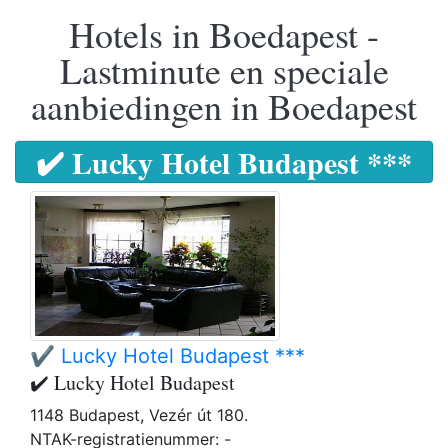
Hotels in Boedapest -
Lastminute en speciale
aanbiedingen in Boedapest
✔️ Lucky Hotel Budapest ***
✔️ Lucky Hotel Budapest ***
✔️ Lucky Hotel Budapest
1148 Budapest, Vezér út 180.
NTAK-registratienummer: -