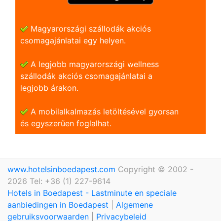
Magyarországi szállodák akciós
csomagajánlatai egy helyen.
A legjobb magyarországi wellness
szállodák akciós csomagajánlatai a
legjobb árakon.
A mobilalkalmazás letöltésével gyorsan
és egyszerũen foglalhat.
www.hotelsinboedapest.com
Copyright © 2002 -
2026 Tel: +36 (1) 227-9614
Hotels in Boedapest - Lastminute en speciale
aanbiedingen in Boedapest
|
Algemene
gebruiksvoorwaarden
|
Privacybeleid