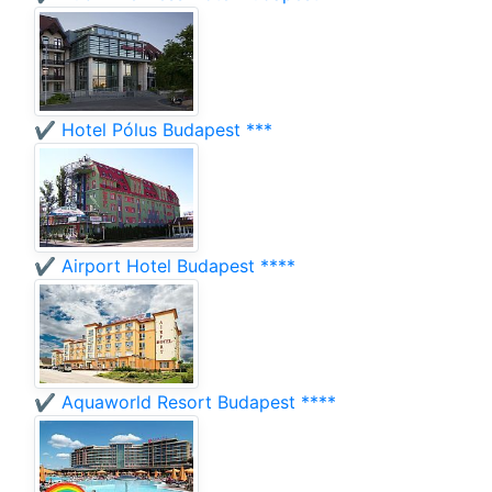
✔️ Hotel Pólus Budapest ***
✔️ Airport Hotel Budapest ****
✔️ Aquaworld Resort Budapest ****