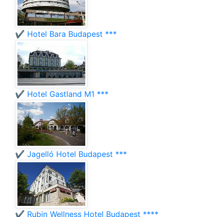
✔️ Hotel Bara Budapest ***
✔️ Hotel Gastland M1 ***
✔️ Jagelló Hotel Budapest ***
✔️ Rubin Wellness Hotel Budapest ****