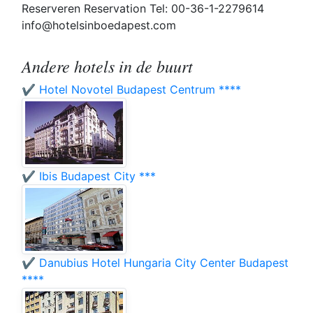
Reserveren Reservation Tel: 00-36-1-2279614
info@hotelsinboedapest.com
Andere hotels in de buurt
✔️ Hotel Novotel Budapest Centrum ****
✔️ Ibis Budapest City ***
✔️ Danubius Hotel Hungaria City Center Budapest
****