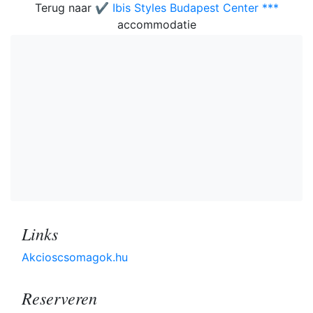
Terug naar
✔️ Ibis Styles Budapest Center ***
accommodatie
Links
Akcioscsomagok.hu
Reserveren