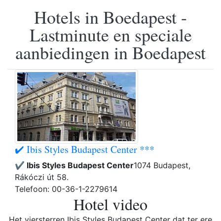
Hotels in Boedapest -
Lastminute en speciale
aanbiedingen in Boedapest
✔️ Ibis Styles Budapest Center ***
✔️ Ibis Styles Budapest Center
1074 Budapest,
Rákóczi út 58.
Telefoon: 00-36-1-2279614
Hotel video
Het viersterren Ibis Styles Budapest Center dat ter ere