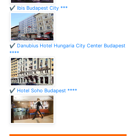
✔️ Ibis Budapest City ***
✔️ Danubius Hotel Hungaria City Center Budapest
****
✔️ Hotel Soho Budapest ****