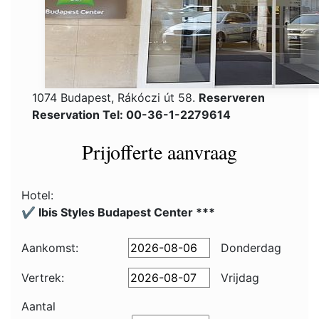
1074 Budapest, Rákóczi út 58.
Reserveren
Reservation Tel: 00-36-1-2279614
Prijofferte aanvraag
Hotel:
✔️ Ibis Styles Budapest Center ***
Aankomst:
Donderdag
Vertrek:
Vrijdag
Aantal