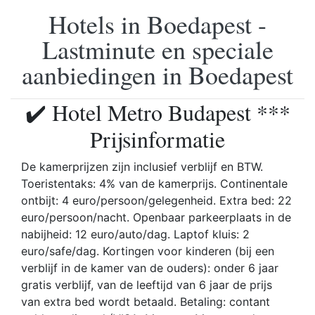
Hotels in Boedapest -
Lastminute en speciale
aanbiedingen in Boedapest
✔️ Hotel Metro Budapest ***
Prijsinformatie
De kamerprijzen zijn inclusief verblijf en BTW.
Toeristentaks: 4% van de kamerprijs. Continentale
ontbijt: 4 euro/persoon/gelegenheid. Extra bed: 22
euro/persoon/nacht. Openbaar parkeerplaats in de
nabijheid: 12 euro/auto/dag. Laptof kluis: 2
euro/safe/dag. Kortingen voor kinderen (bij een
verblijf in de kamer van de ouders): onder 6 jaar
gratis verblijf, van de leeftijd van 6 jaar de prijs
van extra bed wordt betaald. Betaling: contant