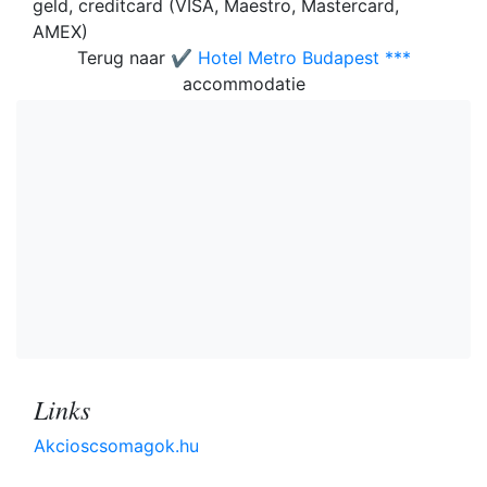
geld, creditcard (VISA, Maestro, Mastercard,
AMEX)
Terug naar
✔️ Hotel Metro Budapest ***
accommodatie
Links
Akcioscsomagok.hu