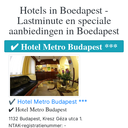
Hotels in Boedapest -
Lastminute en speciale
aanbiedingen in Boedapest
✔️ Hotel Metro Budapest ***
✔️ Hotel Metro Budapest ***
✔️ Hotel Metro Budapest
1132 Budapest, Kresz Géza utca 1.
NTAK-registratienummer: -