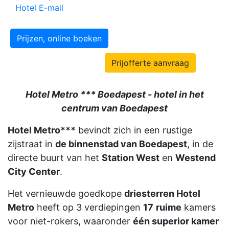
Hotel E-mail
Prijzen, online boeken
Prijofferte aanvraag
Hotel Metro *** Boedapest - hotel in het
centrum van Boedapest
Hotel Metro***
bevindt zich in een rustige
zijstraat in
de binnenstad van Boedapest
, in de
directe buurt van het
Station West
en
Westend
City Center
.
Het vernieuwde goedkope
driesterren Hotel
Metro
heeft op 3 verdiepingen
17
ruime
kamers
voor niet-rokers, waaronder
één superior kamer