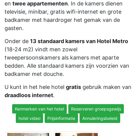
en
twee appartementen
. In de kamers dienen
televisie, minibar, gratis wifi-internet en grote
badkamer met haardroger het gemak van de
gasten.
Onder de
13 standaard kamers van Hotel Metro
(18-24 m2) vindt men zowel
tweepersoonskamers als kamers met aparte
bedden. Alle standaard kamers zijn voorzien van
badkamer met douche.
U kunt in het hele hotel
gratis
gebruik maken van
draadloos internet
.
Kenmerken van het hotel
Reserveren groepsgewijs
hotel video
Prijsinformatie
Annuleringsbeleid