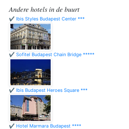
Andere hotels in de buurt
✔️ Ibis Styles Budapest Center ***
✔️ Sofitel Budapest Chain Bridge *****
✔️ Ibis Budapest Heroes Square ***
✔️ Hotel Marmara Budapest ****