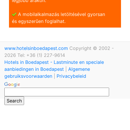
legjobb árakon.
A mobilalkalmazás letöltésével gyorsan
és egyszerũen foglalhat.
www.hotelsinboedapest.com
Copyright © 2002 -
2026 Tel: +36 (1) 227-9614
Hotels in Boedapest - Lastminute en speciale
aanbiedingen in Boedapest
|
Algemene
gebruiksvoorwaarden
|
Privacybeleid