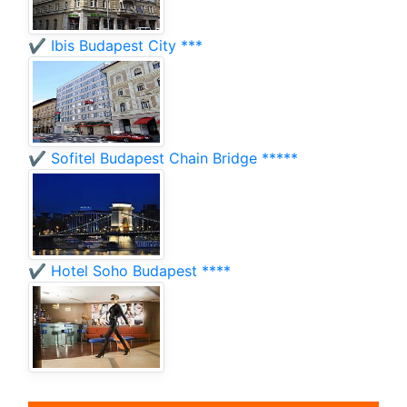
✔️ Ibis Budapest City ***
✔️ Sofitel Budapest Chain Bridge *****
✔️ Hotel Soho Budapest ****