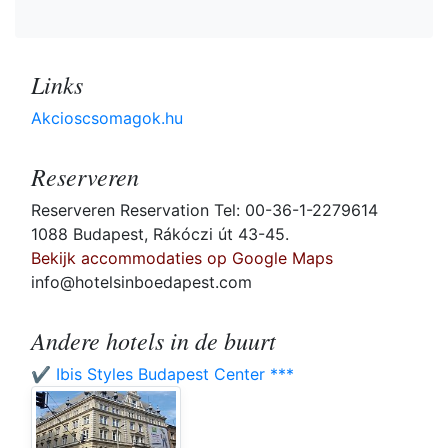
Links
Akcioscsomagok.hu
Reserveren
Reserveren Reservation Tel: 00-36-1-2279614
1088 Budapest, Rákóczi út 43-45.
Bekijk accommodaties op Google Maps
info@hotelsinboedapest.com
Andere hotels in de buurt
✔️ Ibis Styles Budapest Center ***