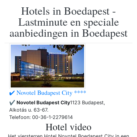
Hotels in Boedapest -
Lastminute en speciale
aanbiedingen in Boedapest
✔️ Novotel Budapest City ****
✔️ Novotel Budapest City
1123 Budapest,
Alkotás u. 63-67.
Telefoon: 00-36-1-2279614
Hotel video
Het viersterren Hotel Novotel Boedapest City in een