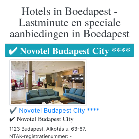
Hotels in Boedapest -
Lastminute en speciale
aanbiedingen in Boedapest
✔️ Novotel Budapest City ****
✔️ Novotel Budapest City ****
✔️ Novotel Budapest City
1123 Budapest, Alkotás u. 63-67.
NTAK-registratienummer: -