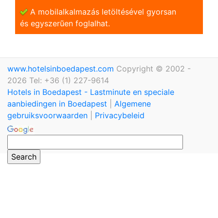
A mobilalkalmazás letöltésével gyorsan
és egyszerũen foglalhat.
www.hotelsinboedapest.com
Copyright © 2002 -
2026 Tel: +36 (1) 227-9614
Hotels in Boedapest - Lastminute en speciale
aanbiedingen in Boedapest
|
Algemene
gebruiksvoorwaarden
|
Privacybeleid