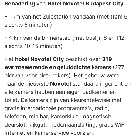
Benadering
van
Hotel
Novotel
Budapest
City
:
- 1 km van het Zuidstation vandaan (met tram 61
slechts 5 minuten)
- 4 km van de binnenstad (met buslijn 8 en 112
slechts 10-15 minuten)
Het
hotel
Novotel
City
beschikt over
319
warmtewerende en geluiddichte kamers
(277
hiervan voor niet- rokers). Het gebouw werd
naar de nieuwste
Novotel
standaard ingericht en
alle kamers hebben een eigen badkamer en
toilet. De kamers zijn van kleurentelevisie met
gratis internationale programma's, radio,
telefoon, minibar, kamerkluis, magnetisch
deurslot, kijkgat, modemaansluiting, gratis WiFi
Internet en kamerservice voorzien.