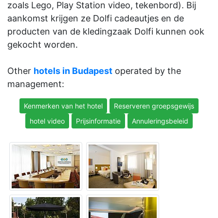
zoals Lego, Play Station video, tekenbord). Bij
aankomst krijgen ze Dolfi cadeautjes en de
producten van de kledingzaak Dolfi kunnen ook
gekocht worden.
Other
hotels in Budapest
operated by the
management:
Kenmerken van het hotel
Reserveren groepsgewijs
hotel video
Prijsinformatie
Annuleringsbeleid