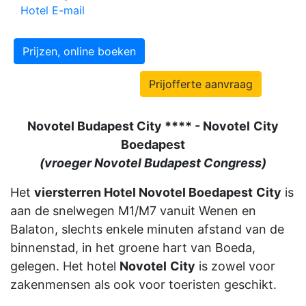
Hotel E-mail
Prijzen, online boeken
Prijofferte aanvraag
Novotel Budapest City **** - Novotel
City
Boedapest
(vroeger Novotel Budapest Congress)
Het
viersterren Hotel Novotel Boedapest
City
is
aan de snelwegen M1/M7 vanuit Wenen en
Balaton, slechts enkele minuten afstand van de
binnenstad, in het groene hart van Boeda,
gelegen. Het hotel
Novotel
City
is zowel voor
zakenmensen als ook voor toeristen geschikt.