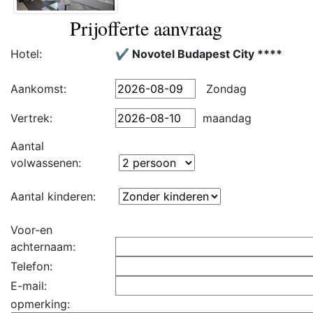
Prijofferte aanvraag
Hotel:
✔️ Novotel Budapest City ****
Aankomst:
Zondag
Vertrek:
maandag
Aantal
volwassenen:
Aantal kinderen:
Voor-en
achternaam:
Telefon:
E-mail:
opmerking: