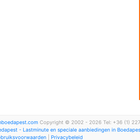
inboedapest.com
Copyright © 2002 - 2026 Tel: +36 (1) 22
edapest - Lastminute en speciale aanbiedingen in Boedape
bruiksvoorwaarden
|
Privacybeleid