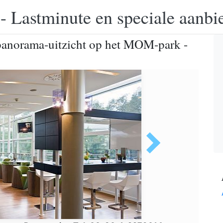
 - Lastminute en speciale aanbi
 panorama-uitzicht op het MOM-park -