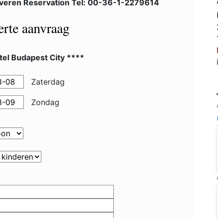
veren Reservation Tel: 00-36-1-2279614
ferte aanvraag
el Budapest City ****
Zaterdag
Zondag