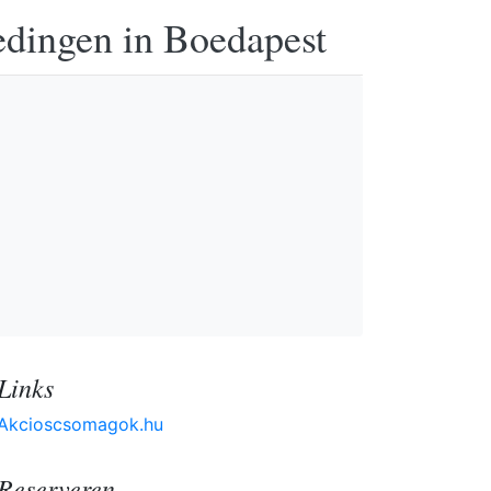
edingen in Boedapest
Links
Akcioscsomagok.hu
Reserveren