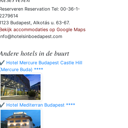
Reserveren Reservation Tel: 00-36-1-
2279614
1123 Budapest, Alkotás u. 63-67.
Bekijk accommodaties op Google Maps
info@hotelsinboedapest.com
Andere hotels in de buurt
✔️ Hotel Mercure Budapest Castle Hill
(Mercure Buda) ****
✔️ Hotel Mediterran Budapest ****