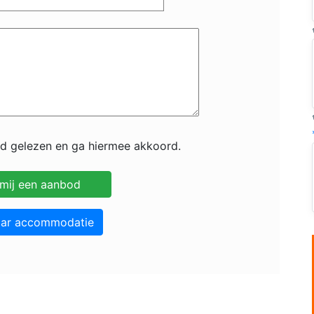
id gelezen en ga hiermee akkoord.
aar accommodatie