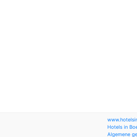
www.hotels
Hotels in Bo
Algemene ge